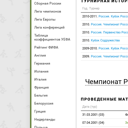
ТУРНИРНАЯ ИСТОР
Сборная России
Год. Турнир
Лига чемпионов
2010-2011.
Россия. Кубок Росс
Лига Европы
2010.
Россия. Чемпионат Росс
Лига конференций
2010.
Россия. Первенство Росс
Таблица
коэффициентов УЕФА
2010.
Кубок Содружества
Рейтинг ФИФА
2009-2010.
Россия. Кубок Росс
Англия
2009.
Россия. Чемпионат Росс
Германия
Испания
Италия
Чемпионат Р
Франция
Бельгия
ПРОВЕДЕННЫЕ МА
Белоруссия
Дата (тур)
Греция
31.03.2001 (03)
Ф
Нидерланды
07.04.2001 (04)
З
Польша