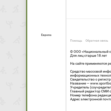
Европа
Помощь
Обратная связь
© ООО «Национальный сп
Для лиц старше 18 лет
На сайте применяются р
Средство массовой инфо
информационных технол
Свидетельство о регист
Название — www.sportbo
Учредитель (соучредите
Главный редактор СМИ се
Номер телефона редакции
Адрес электронной почты