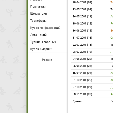
28.04.2001 (07)
Т
Португалия
13.05.2001 (09)
Т
Шотландия
26.05.2001 (11)
А
Трансферы
10.06.2001 (12)
Р
Кубок конфедераций
16.06.2001 (13)
З
Лига наций
11.07.2001 (16)
С
Турниры сборных
22.07.2001 (18)
Т
Кубок Америки
28.07.2001 (19)
Л
04.08.2001 (20)
Т
Россия
25.08.2001 (23)
Р
16.09.2001 (24)
А
01.10.2001 (26)
А
27.10.2001 (29)
Д
08.11.2001 (28)
А
Сумма:
В