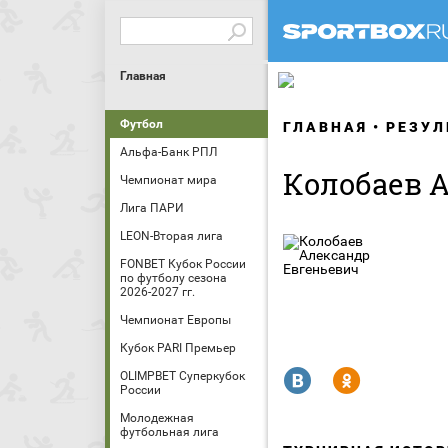
Главная
Футбол
ГЛАВНАЯ
РЕЗУЛ
Альфа-Банк РПЛ
Колобаев 
Чемпионат мира
Лига ПАРИ
LEON-Вторая лига
FONBET Кубок России
по футболу сезона
2026-2027 гг.
Чемпионат Европы
Кубок PARI Премьер
R
Y
OLIMPBET Суперкубок
России
Молодежная
футбольная лига