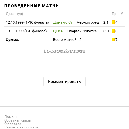
ПРОВЕДЕННЫЕ МАТЧИ
Дата (тур)
Пр
У
12.10.1999 (1/16 финала)
Динамо Ст
—
Черноморец
2:1
4
13.11.1999 (1/8 финала)
ЦСКА
—
Спартак-Чукотка
3:0
3
Сумма:
Всего матчей - 2
7
? Условные обозначения
Комментировать
Помощь
Обратная связь
О портале
Реклама на портале