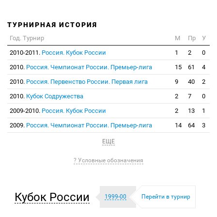
ТУРНИРНАЯ ИСТОРИЯ
Год. Турнир
М
Пр
У
2010-2011.
Россия. Кубок России
1
2
0
2010.
Россия. Чемпионат России. Премьер-лига
15
61
4
2010.
Россия. Первенство России. Первая лига
9
40
2
2010.
Кубок Содружества
2
7
0
2009-2010.
Россия. Кубок России
2
13
1
2009.
Россия. Чемпионат России. Премьер-лига
14
64
3
ЕЩЕ
? Условные обозначения
Кубок России
1999-00
Перейти в турнир