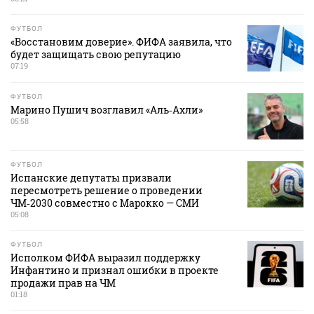
ФУТБОЛ
«Восстановим доверие». ФИФА заявила, что
будет защищать свою репутацию
07:19
ФУТБОЛ
Марино Пушич возглавил «Аль‑Ахли»
05:58
ФУТБОЛ
Испанские депутаты призвали
пересмотреть решение о проведении
ЧМ‑2030 совместно с Марокко — СМИ
05:08
ФУТБОЛ
Исполком ФИФА выразил поддержку
Инфантино и признал ошибки в проекте
продажи прав на ЧМ
01:18