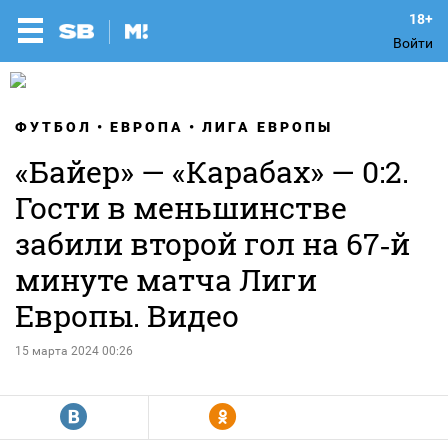
Войти
ФУТБОЛ
ЕВРОПА
ЛИГА ЕВРОПЫ
«Байер» — «Карабах» — 0:2.
Гости в меньшинстве
забили второй гол на 67‑й
минуте матча Лиги
Европы. Видео
15 марта 2024 00:26
R
Y