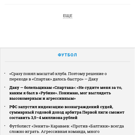
ЕЩЕ
ФУТБОЛ
«Сразу понял масштаб клуба. Поэтому решение о
переходе в «Спартак» далось быстро» — Даку
Даку — болельщикам «Спартака»: «Не судите меня за то,
каким я был в «Рубине». Понимаю, мог выглядеть
высокомерным и агрессивным»
РФС запустил индексацию вознаграждений судей,
суммарный годовой доход арбитра Первой лиги сможет
составить 3,5–4 миллиона рублей
Футболист «Зенита» Караваев: «Против «Балтики» всегда
сложно играть. Агрессивная команда, много