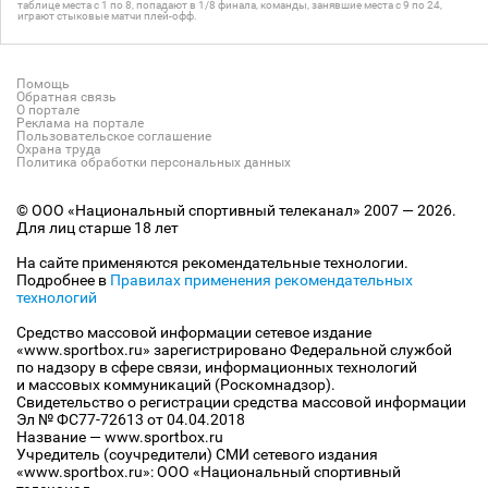
таблице места с 1 по 8, попадают в 1/8 финала, команды, занявшие места с 9 по 24,
играют стыковые матчи плей-офф.
Помощь
Обратная связь
О портале
Реклама на портале
Пользовательское соглашение
Охрана труда
Политика обработки персональных данных
© ООО «Национальный спортивный телеканал» 2007 — 2026.
Для лиц старше 18 лет
На сайте применяются рекомендательные технологии.
Подробнее в
Правилах применения рекомендательных
технологий
Средство массовой информации сетевое издание
«www.sportbox.ru» зарегистрировано Федеральной службой
по надзору в сфере связи, информационных технологий
и массовых коммуникаций (Роскомнадзор).
Свидетельство о регистрации средства массовой информации
Эл № ФС77-72613 от 04.04.2018
Название — www.sportbox.ru
Учредитель (соучредители) СМИ сетевого издания
«www.sportbox.ru»: ООО «Национальный спортивный