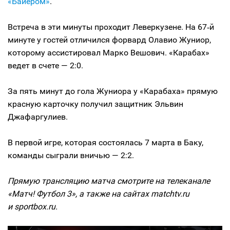
«Байером»
.
Встреча в эти минуты проходит Леверкузене. На 67‑й
минуте у гостей отличился форвард Олавио Жуниор,
которому ассистировал Марко Вешович. «Карабах»
ведет в счете — 2:0.
За пять минут до гола Жуниора у «Карабаха» прямую
красную карточку получил защитник Эльвин
Джафаргулиев.
В первой игре, которая состоялась 7 марта в Баку,
команды сыграли вничью — 2:2.
Прямую трансляцию матча смотрите на телеканале
«Матч! Футбол 3», а также на сайтах matchtv.ru
и sportbox.ru.