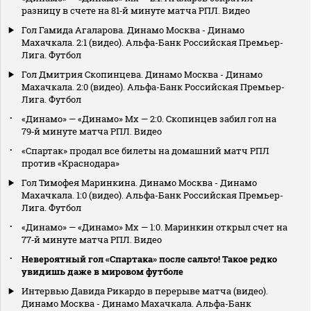
разницу в счете на 81‑й минуте матча РПЛ. Видео
Гол Гамида Агаларова. Динамо Москва - Динамо
Махачкала. 2:1 (видео). Альфа-Банк Российская Премьер-
Лига. Футбол
Гол Дмитрия Скопинцева. Динамо Москва - Динамо
Махачкала. 2:0 (видео). Альфа-Банк Российская Премьер-
Лига. Футбол
«Динамо» — «Динамо» Мх — 2:0. Скопинцев забил гол на
79‑й минуте матча РПЛ. Видео
«Спартак» продал все билеты на домашний матч РПЛ
против «Краснодара»
Гол Тимофея Маринкина. Динамо Москва - Динамо
Махачкала. 1:0 (видео). Альфа-Банк Российская Премьер-
Лига. Футбол
«Динамо» — «Динамо» Мх — 1:0. Маринкин открыл счет на
77‑й минуте матча РПЛ. Видео
Невероятный гол «Спартака» после сальто! Такое редко
увидишь даже в мировом футболе
Интервью Давида Рикардо в перерыве матча (видео).
Динамо Москва - Динамо Махачкала. Альфа-Банк