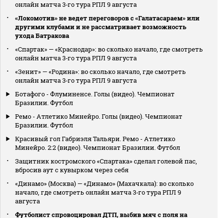
онлайн матча 3‑го тура РПЛ 9 августа
«Локомотив» не ведет переговоров с «Галатасараем» или
другими клубами и не рассматривает возможность
ухода Батракова
«Спартак» — «Краснодар»: во сколько начало, где смотреть
онлайн матча 3‑го тура РПЛ 9 августа
«Зенит» — «Родина»: во сколько начало, где смотреть
онлайн матча 3‑го тура РПЛ 9 августа
Ботафого - Флуминенсе. Голы (видео). Чемпионат
Бразилии. Футбол
Ремо - Атлетико Минейро. Голы (видео). Чемпионат
Бразилии. Футбол
Красивый гол Габриэля Тальяри. Ремо - Атлетико
Минейро. 2:2 (видео). Чемпионат Бразилии. Футбол
Защитник костромского «Спартака» сделал голевой пас,
вбросив аут с кувырком через себя
«Динамо» (Москва) — «Динамо» (Махачкала): во сколько
начало, где смотреть онлайн матча 3‑го тура РПЛ 9
августа
Футболист спровоцировал ДТП, выбив мяч с поля на