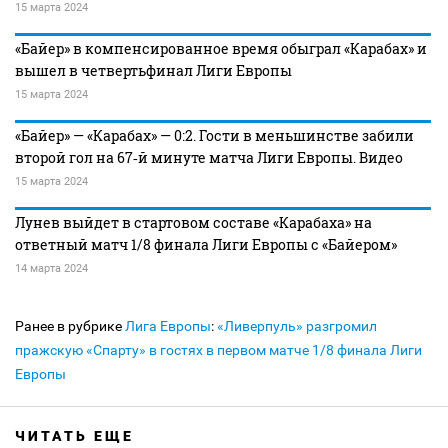
15 марта 2024
«Байер» в компенсированное время обыграл «Карабах» и
вышел в четвертьфинал Лиги Европы
15 марта 2024
«Байер» — «Карабах» — 0:2. Гости в меньшинстве забили
второй гол на 67‑й минуте матча Лиги Европы. Видео
15 марта 2024
Лунев выйдет в стартовом составе «Карабаха» на
ответный матч 1/8 финала Лиги Европы с «Байером»
14 марта 2024
Ранее в рубрике
Лига Европы
:
«Ливерпуль» разгромил
пражскую «Спарту» в гостях в первом матче 1/8 финала Лиги
Европы
ЧИТАТЬ ЕЩЕ