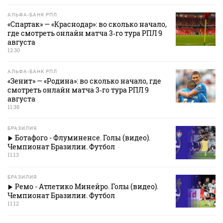
АЛЬФА-БАНК РПЛ
«Спартак» — «Краснодар»: во сколько начало,
где смотреть онлайн матча 3‑го тура РПЛ 9
августа
12:30
АЛЬФА-БАНК РПЛ
«Зенит» — «Родина»: во сколько начало, где
смотреть онлайн матча 3‑го тура РПЛ 9
августа
11:38
БРАЗИЛИЯ
Ботафого - Флуминенсе. Голы (видео).
Чемпионат Бразилии. Футбол
11:13
БРАЗИЛИЯ
Ремо - Атлетико Минейро. Голы (видео).
Чемпионат Бразилии. Футбол
11:12