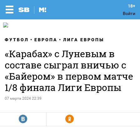
Войти
ФУТБОЛ
ЕВРОПА
ЛИГА ЕВРОПЫ
«Карабах» с Луневым в
составе сыграл вничью с
«Байером» в первом матче
1/8 финала Лиги Европы
07 марта 2024 22:39
R
Y