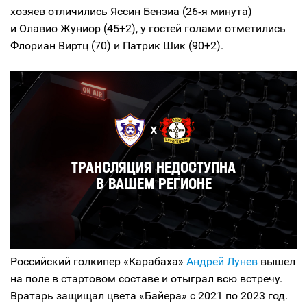
хозяев отличились Яссин Бензиа (26‑я минута)
и Олавио Жуниор (45+2), у гостей голами отметились
Флориан Виртц (70) и Патрик Шик (90+2).
Российский голкипер «Карабаха»
Андрей Лунев
вышел
на поле в стартовом составе и отыграл всю встречу.
Вратарь защищал цвета «Байера» с 2021 по 2023 год.