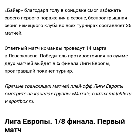
«Байер» благодаря голу в концовке смог избежать
своего первого поражения в сезоне, беспроигрышная
серия немецкого клуба во всех турнирах составляет 35
матчей.
Ответный матч команды проведут 14 марта
в Леверкузене. Победитель противостояния по сумме
двух матчей выйдет в ¼ финала Лиги Европы,
проигравший покинет турнир.
Прямые трансляции матчей плей‑офф Лиги Европы
смотрите на каналах группы «Матч!», сайтах matchtv.ru
и sportbox.ru.
Лига Европы. 1/8 финала. Первый
матч