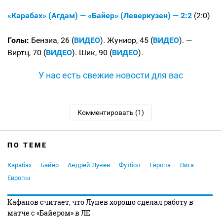
«Карабах» (Агдам) — «Байер» (Леверкузен) — 2:2
(2:0)
Голы:
Бензиа, 26 (
ВИДЕО
). Жуниор, 45 (
ВИДЕО
). —
Виртц, 70 (
ВИДЕО
). Шик, 90 (
ВИДЕО
).
У нас есть свежие новости для вас
Комментировать (1)
ПО ТЕМЕ
Карабах
Байер
Андрей Лунев
Футбол
Европа
Лига
Европы
Кафанов считает, что Лунев хорошо сделал работу в
матче с «Байером» в ЛЕ