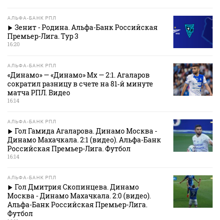
АЛЬФА-БАНК РПЛ
Зенит - Родина. Альфа-Банк Российская
Премьер-Лига. Тур 3
16:20
АЛЬФА-БАНК РПЛ
«Динамо» — «Динамо» Мх — 2:1. Агаларов
сократил разницу в счете на 81‑й минуте
матча РПЛ. Видео
16:14
АЛЬФА-БАНК РПЛ
Гол Гамида Агаларова. Динамо Москва -
Динамо Махачкала. 2:1 (видео). Альфа-Банк
Российская Премьер-Лига. Футбол
16:14
АЛЬФА-БАНК РПЛ
Гол Дмитрия Скопинцева. Динамо
Москва - Динамо Махачкала. 2:0 (видео).
Альфа-Банк Российская Премьер-Лига.
Футбол