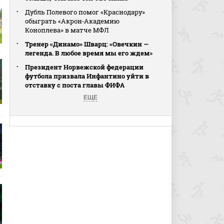
Дубль Полевого помог «Краснодару»
обыграть «Акрон‑Академию
Коноплева» в матче МФЛ
Тренер «Динамо» Шварц: «Овечкин —
легенда. В любое время мы его ждем»
Президент Норвежской федерации
футбола призвала Инфантино уйти в
отставку с поста главы ФИФА
ЕЩЕ