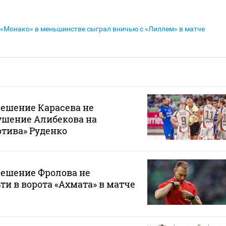
«Монако» в меньшинстве сыграл вничью с «Лиллем» в матче
решение Карасева не
ушение Алибекова на
тива» Руденко
решение Фролова не
ти в ворота «Ахмата» в матче