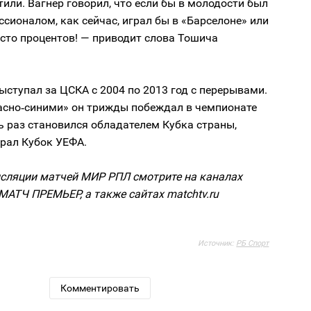
или. Вагнер говорил, что если бы в молодости был
сионалом, как сейчас, играл бы в «Барселоне» или
 сто процентов! — приводит слова Тошича
ыступал за ЦСКА с 2004 по 2013 год с перерывами.
расно‑синими» он трижды побеждал в чемпионате
ь раз становился обладателем Кубка страны,
рал Кубок УЕФА.
сляции матчей МИР РПЛ смотрите на каналах
МАТЧ ПРЕМЬЕР, а также сайтах matchtv.ru
Источник:
РБ Спорт
Комментировать