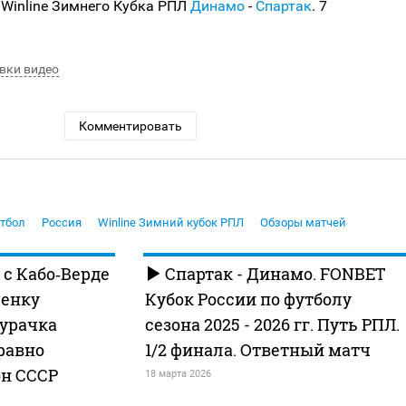
 Winline Зимнего Кубка РПЛ
Динамо
-
Спартак
. 7
вки видео
Комментировать
тбол
Россия
Winline Зимний кубок РПЛ
Обзоры матчей
 с Кабо‑Верде
Спартак - Динамо. FONBET
ценку
Кубок России по футболу
дурачка
сезона 2025 - 2026 гг. Путь РПЛ.
 равно
1/2 финала. Ответный матч
он СССР
18 марта 2026