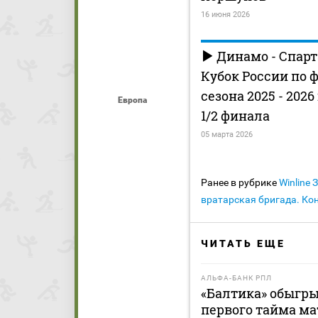
16 июня 2026
Динамо - Спарт
Кубок России по 
сезона 2025 - 2026
Европа
1/2 финала
05 марта 2026
Ранее в рубрике
Winline
вратарская бригада. Ко
ЧИТАТЬ ЕЩЕ
АЛЬФА-БАНК РПЛ
«Балтика» обыгры
первого тайма ма