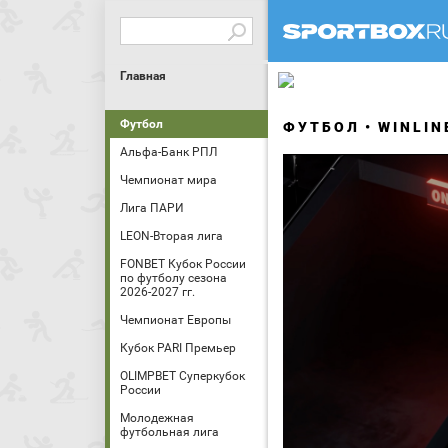
Главная
Футбол
ФУТБОЛ
WINLIN
Альфа-Банк РПЛ
Чемпионат мира
Лига ПАРИ
LEON-Вторая лига
FONBET Кубок России
по футболу сезона
2026-2027 гг.
Чемпионат Европы
Кубок PARI Премьер
OLIMPBET Суперкубок
России
Молодежная
футбольная лига