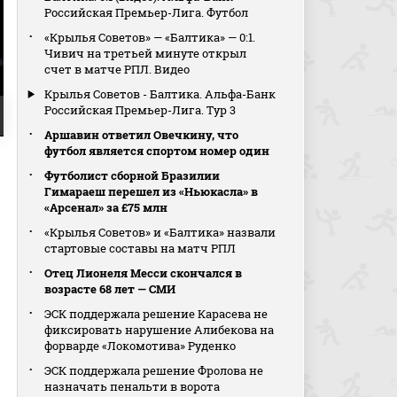
Российская Премьер-Лига. Футбол
«Крылья Советов» — «Балтика» — 0:1.
Чивич на третьей минуте открыл
счет в матче РПЛ. Видео
Крылья Советов - Балтика. Альфа-Банк
Российская Премьер-Лига. Тур 3
Аршавин ответил Овечкину, что
футбол является спортом номер один
Футболист сборной Бразилии
Гимараеш перешел из «Ньюкасла» в
«Арсенал» за £75 млн
«Крылья Советов» и «Балтика» назвали
стартовые составы на матч РПЛ
Отец Лионеля Месси скончался в
возрасте 68 лет — СМИ
ЭСК поддержала решение Карасева не
фиксировать нарушение Алибекова на
форварде «Локомотива» Руденко
ЭСК поддержала решение Фролова не
назначать пенальти в ворота