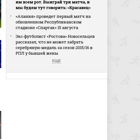
им всем рот. Выиграй три матча, и
мы будем тут говорить: «Красавец»
«Алания» проведет первый матч на
обновленном Республиканском
стадионе «Спартак» 15 августа
Экс‑футболист «Ростова» Новосельцев
рассказал, что не может забрать
серебряную медаль за сезон‑2015/16 в
РПЛ у бывшей жены
ЕЩЕ