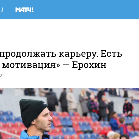
Я
продолжать карьеру. Есть
и мотивация» — Ерохин
:01