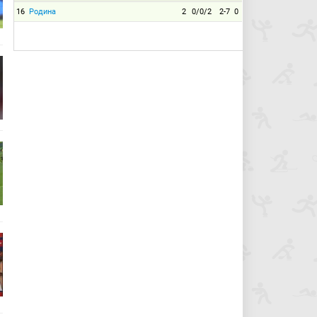
16
Родина
2
0/0/2
2-7
0