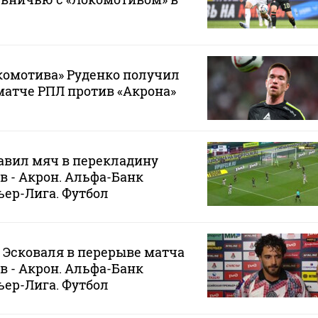
омотива» Руденко получил
матче РПЛ против «Акрона»
авил мяч в перекладину
в - Акрон. Альфа-Банк
ер-Лига. Футбол
Эсковаля в перерыве матча
в - Акрон. Альфа-Банк
ер-Лига. Футбол