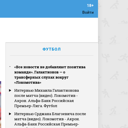
Войти
ФУТБОЛ
«Все новости не добавляют позитива
команде». Галактионов — о
трансферных слухах вокруг
«Локомотива»
Интервью Михаила Галактионова
после матча (видео). Локомотив -
Акрон. Альфа-Банк Российская
Премьер-Лига. Футбол
Интервью Срджана Благоевича после
матча (видео). Локомотив - Акрон.
Альфа-Банк Российская Премьер-