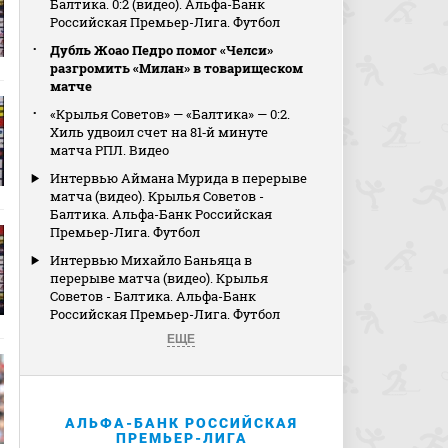
Балтика. 0:2 (видео). Альфа-Банк
Российская Премьер-Лига. Футбол
Дубль Жоао Педро помог «Челси»
разгромить «Милан» в товарищеском
матче
«Крылья Советов» — «Балтика» — 0:2.
Хиль удвоил счет на 81‑й минуте
матча РПЛ. Видео
Интервью Аймана Мурида в перерыве
матча (видео). Крылья Советов -
Балтика. Альфа-Банк Российская
Премьер-Лига. Футбол
Интервью Михайло Баньяца в
перерыве матча (видео). Крылья
Советов - Балтика. Альфа-Банк
Российская Премьер-Лига. Футбол
ЕЩЕ
АЛЬФА-БАНК РОССИЙСКАЯ
ПРЕМЬЕР-ЛИГА