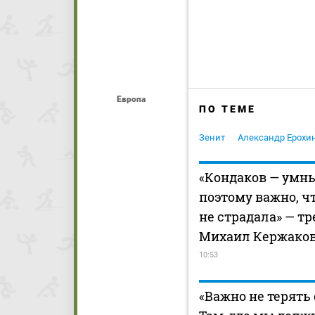
Европа
ПО ТЕМЕ
Зенит
Александр Ерохи
«Кондаков — умны
поэтому важно, ч
не страдала» — тр
Михаил Кержако
10:53
«Важно не терять 