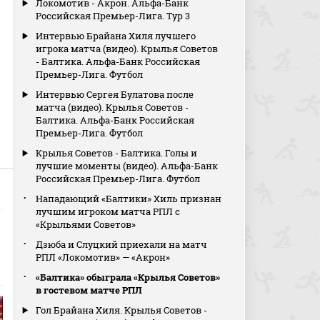
Локомотив - Акрон. Альфа-Банк
Российская Премьер-Лига. Тур 3
Интервью Брайана Хиля лучшего
игрока матча (видео). Крылья Советов
- Балтика. Альфа-Банк Российская
Премьер-Лига. Футбол
Интервью Сергея Булатова после
матча (видео). Крылья Советов -
Балтика. Альфа-Банк Российская
Премьер-Лига. Футбол
Крылья Советов - Балтика. Голы и
лучшие моменты (видео). Альфа-Банк
Российская Премьер-Лига. Футбол
Нападающий «Балтики» Хиль признан
лучшим игроком матча РПЛ с
«Крыльями Советов»
Дзюба и Слуцкий приехали на матч
РПЛ «Локомотив» — «Акрон»
«Балтика» обыграла «Крылья Советов»
в гостевом матче РПЛ
Гол Брайана Хиля. Крылья Советов -