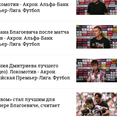
окомотив - Акрон. Альфа-Банк
ер-Лига. Футбол
ана Благоевича после матча
в - Акрон. Альфа-Банк
ер-Лига. Футбол
ния Дмитриева лучшего
ео). Локомотив - Акрон.
йская Премьер-Лига. Футбол
ивом» стал лучшим для
нере Благоевиче, считает