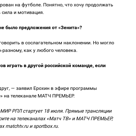
рован на футболе. Понятно, что хочу продолжать
ь сила и мотивация.
 не было предложения от «Зенита»?
говорить в сослагательном наклонении. Но могло
‑разному, как у любого человека.
ов играть в другой российской команде, если
друг, — заявил Ерохин в эфире программы
» на телеканале МАТЧ ПРЕМЬЕР.
 МИР РПЛ стартует 18 июля. Прямые трансляции
рите на телеканалах «Матч ТВ» и МАТЧ ПРЕМЬЕР,
х matchtv.ru и sportbox.ru.