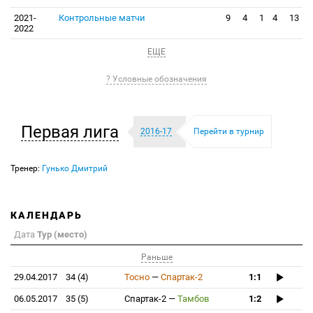
2021-
Контрольные матчи
9
4
1
4
13
2022
ЕЩЕ
? Условные обозначения
Первая лига
2016-17
Перейти в турнир
Тренер:
Гунько Дмитрий
КАЛЕНДАРЬ
Дата
Тур (место)
Раньше
29.04.2017
34 (4)
Тосно
—
Спартак-2
1:1
06.05.2017
35 (5)
Спартак-2
—
Тамбов
1:2