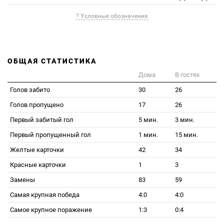
? Условные обозначения
ОБЩАЯ СТАТИСТИКА
Дома
В гостях
Голов забито
30
26
Голов пропущено
17
26
Первый забитый гол
5 мин.
3 мин.
Первый пропущенный гол
1 мин.
15 мин.
Желтые карточки
42
34
Красные карточки
1
3
Замены
83
59
Самая крупная победа
4:0
4:0
Самое крупное поражение
1:3
0:4