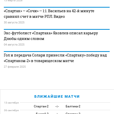
13 марта 2026
«Спартак» — «Сочи» — 1:1. Васильев на 42‑й минуте
сравнял счет в матче РПЛ. Видео
30 августа 2025
Экс‑футболист «Спартака» Яковлев описал карьеру
Дзюбы одним словом
04 августа 2025
Гол и передача Солари принесли «Спартаку» победу над
«Спартаком‑2» в товарищеском матче
27 февраля 2025
БЛИЖАЙШИЕ МАТЧИ
13 сентября
Спартак-2
-:-
Балтика-2
06 сентября