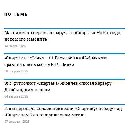
ПО ТЕМЕ
Максименко перестал выручать «Спартак». Но Карседо
некем его заменить
13 марта 2026
«Спартак» — «Сочи» — 1:1. Васильев на 42‑й минуте
сравнял счет в матче РПЛ. Видео
30 августа 2025
Экс‑футболист «Спартака» Яковлев описал карьеру
Дзюбы одним словом
04 августа 2025
Гол и передача Солари принесли «Спартаку» победу над
«Спартаком‑2» в товарищеском матче
27 февраля 2025