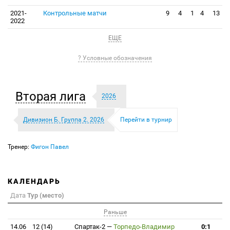
2021-
Контрольные матчи
9
4
1
4
13
2022
ЕЩЕ
? Условные обозначения
Вторая лига
2026
Дивизион Б. Группа 2. 2026
Перейти в турнир
Тренер:
Фигон Павел
КАЛЕНДАРЬ
Дата
Тур (место)
Раньше
14.06
12 (14)
Спартак-2
—
Торпедо-Владимир
0:1