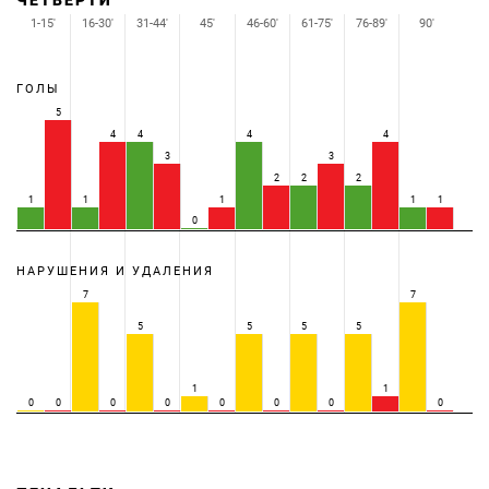
ЧЕТВЕРТИ
1-15'
16-30'
31-44'
45'
46-60'
61-75'
76-89'
90'
ГОЛЫ
5
4
4
4
4
3
3
2
2
2
1
1
1
1
1
0
НАРУШЕНИЯ И УДАЛЕНИЯ
7
7
5
5
5
5
1
1
0
0
0
0
0
0
0
0