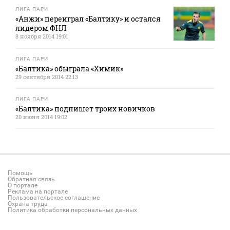
ЛИГА ПАРИ
«Анжи» переиграл «Балтику» и остался
лидером ФНЛ
8 ноября 2014 19:01
ЛИГА ПАРИ
«Балтика» обыграла «Химик»
29 сентября 2014 22:13
ЛИГА ПАРИ
«Балтика» подпишет троих новичков
20 июня 2014 19:02
Помощь
Обратная связь
О портале
Реклама на портале
Пользовательское соглашение
Охрана труда
Политика обработки персональных данных