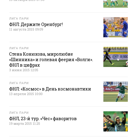
ЛИГА ПАРИ
ФНЛ: Держите Оренбург!
11 августа 2015 09:09
ЛИГА ПАРИ
Стена Конюхова, миролюбие
«Шинника» и голевая феерия «Волги».
ФНЛ в цифрах
3 июня 2015 12:05
ЛИГА ПАРИ
ФНЛ: «Космос» в День космонавтики
13 апреля 2015 10:00
ЛИГА ПАРИ
ФНЛ, 23-й тур. «Чес» фаворитов
19 марта 2015 11:25