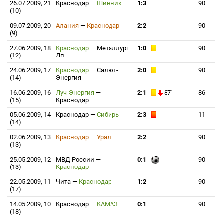
26.07.2009, 21
Краснодар
—
Шинник
1:3
90
(10)
09.07.2009, 20
Алания
—
Краснодар
2:2
90
(9)
27.06.2009, 18
Краснодар
—
Металлург
1:0
90
(12)
Лп
24.06.2009, 17
Краснодар
—
Салют-
2:0
90
(14)
Энергия
16.06.2009, 16
Луч-Энергия
—
2:1
87`
86
(15)
Краснодар
05.06.2009, 14
Краснодар
—
Сибирь
2:3
11
(14)
02.06.2009, 13
Краснодар
—
Урал
2:2
90
(13)
25.05.2009, 12
МВД России
—
0:1
90
(13)
Краснодар
22.05.2009, 11
Чита
—
Краснодар
1:2
90
(17)
14.05.2009, 10
Краснодар
—
КАМАЗ
0:1
90
(18)