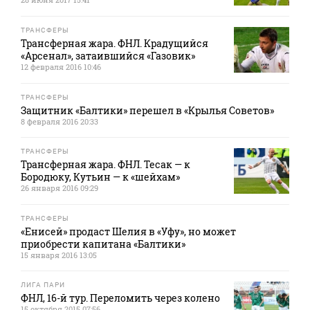
ТРАНСФЕРЫ
Трансферная жара. ФНЛ. Крадущийся
«Арсенал», затаившийся «Газовик»
12 февраля 2016 10:46
ТРАНСФЕРЫ
Защитник «Балтики» перешел в «Крылья Советов»
8 февраля 2016 20:33
ТРАНСФЕРЫ
Трансферная жара. ФНЛ. Тесак — к
Бородюку, Кутьин — к «шейхам»
26 января 2016 09:29
ТРАНСФЕРЫ
«Енисей» продаст Шелия в «Уфу», но может
приобрести капитана «Балтики»
15 января 2016 13:05
ЛИГА ПАРИ
ФНЛ, 16-й тур. Переломить через колено
15 октября 2015 07:56