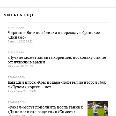
ЧИТАТЬ ЕЩЕ
ЛИГА ПАРИ
Чиркин и Вотинов близки к переходу в брянское
«Динамо»
8 июня 2020 19:22
ЛИГА ПАРИ
«Луч» не может заявить корейцев, поскольку они не
отслужили в армии
25 июля 2018 11:22
ТРАНСФЕРЫ
Бывший игрок «Краснодара» полетел на второй сбор
с «Лучом», кореец – нет
4 февраля 2018 15:39
ТРАНСФЕРЫ
«Факел» могут пополнить воспитанник
«Динамо» и экс-защитник «Енисея»
28 июня 2017 15:41