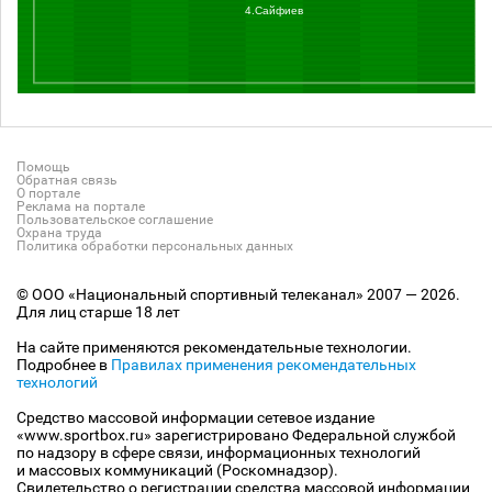
4.Сайфиев
Помощь
Обратная связь
О портале
Реклама на портале
Пользовательское соглашение
Охрана труда
Политика обработки персональных данных
© ООО «Национальный спортивный телеканал» 2007 — 2026.
Для лиц старше 18 лет
На сайте применяются рекомендательные технологии.
Подробнее в
Правилах применения рекомендательных
технологий
Средство массовой информации сетевое издание
«www.sportbox.ru» зарегистрировано Федеральной службой
по надзору в сфере связи, информационных технологий
и массовых коммуникаций (Роскомнадзор).
Свидетельство о регистрации средства массовой информации