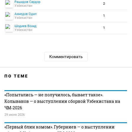
Рашидов Сардор
2
Узбекистан
Ахмедов Одил
1
Узбекистан
Шодиев Вохид
1
Узбекистан
Комментировать
ПО ТЕМЕ
«Попытались — не получилось, бывает такое».
Колыванов — о выступлении сборной Узбекистана на
ЧМ‑2026
29 июня 2026
«Первый блин комом». Губерниев — о выступлении