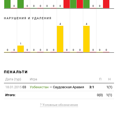
0
0
0
0
0
0
0
0
0
НАРУШЕНИЯ И УДАЛЕНИЯ
4
4
1
0
0
0
0
0
0
0
0
0
0
0
0
0
ПЕНАЛЬТИ
Дата (тур)
Игра
П
Н
18.01.2015
03
Узбекистан
—
Саудовская Аравия
3:1
1(1)
Итого:
0(0)
1(1)
? Условные обозначения