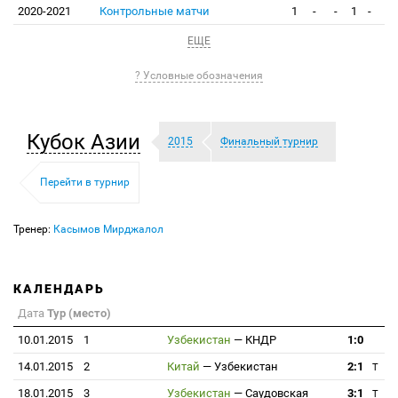
2020-2021
Контрольные матчи
1
-
-
1
-
ЕЩЕ
? Условные обозначения
Кубок Азии
2015
Финальный турнир
Перейти в турнир
Тренер:
Касымов Мирджалол
КАЛЕНДАРЬ
Дата
Тур (место)
10.01.2015
1
Узбекистан
—
КНДР
1:0
14.01.2015
2
Китай
—
Узбекистан
2:1
T
18.01.2015
3
Узбекистан
—
Саудовская
3:1
T