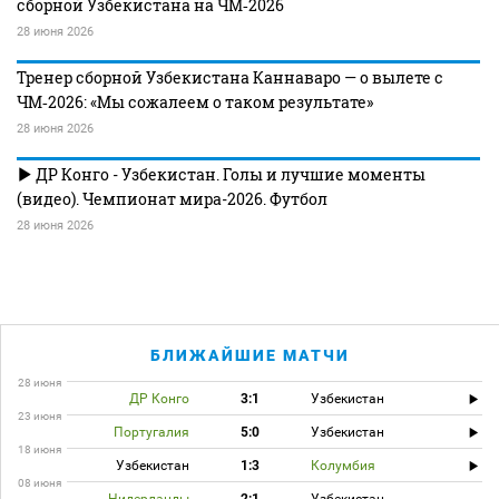
сборной Узбекистана на ЧМ‑2026
28 июня 2026
Тренер сборной Узбекистана Каннаваро — о вылете с
ЧМ‑2026: «Мы сожалеем о таком результате»
28 июня 2026
ДР Конго - Узбекистан. Голы и лучшие моменты
(видео). Чемпионат мира-2026. Футбол
28 июня 2026
БЛИЖАЙШИЕ МАТЧИ
28 июня
ДР Конго
3:1
Узбекистан
23 июня
Португалия
5:0
Узбекистан
18 июня
Узбекистан
1:3
Колумбия
08 июня