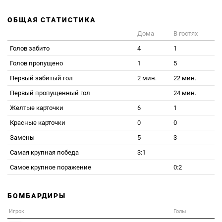
ОБЩАЯ СТАТИСТИКА
Дома
В гостях
Голов забито
4
1
Голов пропущено
1
5
Первый забитый гол
2 мин.
22 мин.
Первый пропущенный гол
24 мин.
Желтые карточки
6
1
Красные карточки
0
0
Замены
5
3
Самая крупная победа
3:1
Самое крупное поражение
0:2
БОМБАРДИРЫ
Игрок
Голы