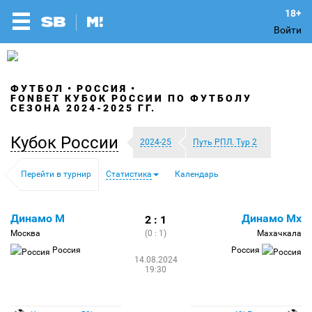
Войти
ФУТБОЛ
РОССИЯ
FONBET КУБОК РОССИИ ПО ФУТБОЛУ
СЕЗОНА 2024-2025 ГГ.
Кубок России
2024-25
Путь РПЛ. Тур 2
Перейти в турнир
Статистика
Календарь
Динамо М
Динамо Мх
2 : 1
Москва
(0 : 1)
Махачкала
Россия
Россия
14.08.2024
19:30