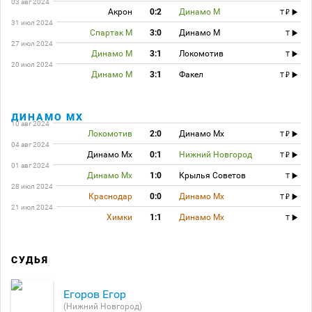
03 авг 2024
Акрон
0:2
Динамо М
T
31 июл 2024
Спартак М
3:0
Динамо М
T
27 июл 2024
Динамо М
3:1
Локомотив
T
20 июл 2024
Динамо М
3:1
Факел
T
ДИНАМО МХ
10 авг 2024
Локомотив
2:0
Динамо Мх
T
04 авг 2024
Динамо Мх
0:1
Нижний Новгород
T
01 авг 2024
Динамо Мх
1:0
Крылья Советов
T
28 июл 2024
Краснодар
0:0
Динамо Мх
T
21 июл 2024
Химки
1:1
Динамо Мх
T
СУДЬЯ
Егоров Егор
(Нижний Новгород)