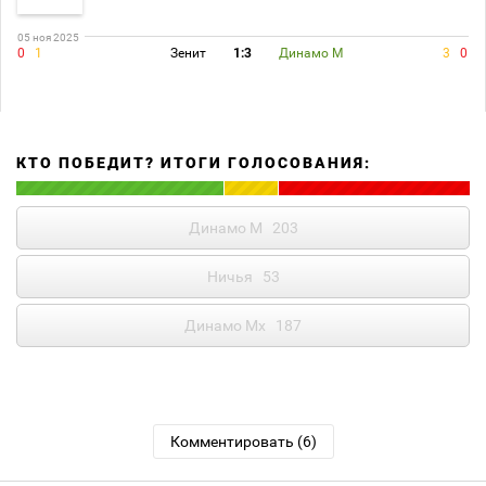
05 ноя 2025
0
1
Зенит
1:3
Динамо М
3
0
КТО ПОБЕДИТ? ИТОГИ ГОЛОСОВАНИЯ:
Динамо М
203
Ничья
53
Динамо Мх
187
Комментировать (6)