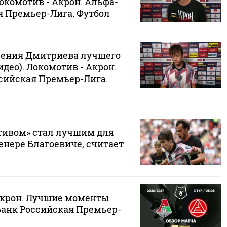
Локомотив - Акрон. Альфа-
я Премьер-Лига. Футбол
ения Дмитриева лучшего
идео). Локомотив - Акрон.
сийская Премьер-Лига.
тивом» стал лучшим для
енере Благоевиче, считает
Акрон. Лучшие моменты
Банк Российская Премьер-