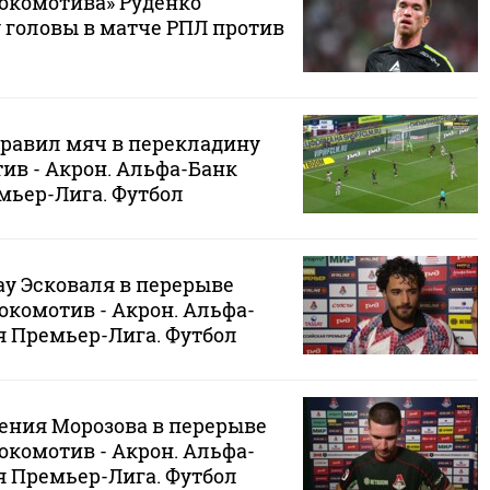
окомотива» Руденко
 головы в матче РПЛ против
равил мяч в перекладину
тив - Акрон. Альфа-Банк
мьер-Лига. Футбол
у Эсковаля в перерыве
Локомотив - Акрон. Альфа-
я Премьер-Лига. Футбол
ения Морозова в перерыве
Локомотив - Акрон. Альфа-
я Премьер-Лига. Футбол