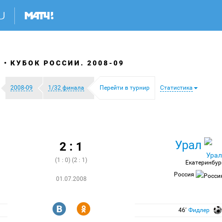
Я
КУБОК РОССИИ. 2008-09
2008-09
1/32 финала
Перейти в турнир
Статистика
Урал
2 : 1
(1 : 0) (2 : 1)
Екатеринбур
Россия
01.07.2008
R
Y
46′
Фидлер