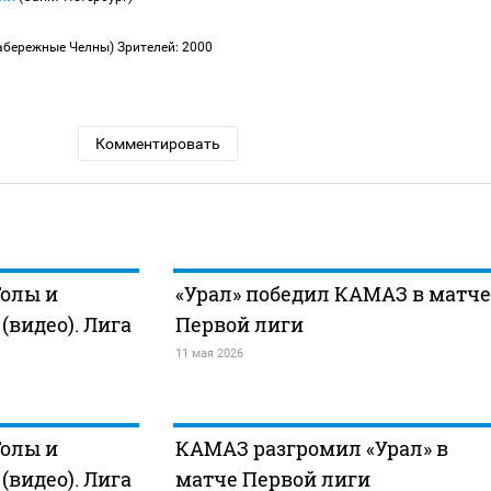
абережные Челны)
Зрителей: 2000
Комментировать
Голы и
«Урал» победил КАМАЗ в матче
видео). Лига
Первой лиги
11 мая 2026
Голы и
КАМАЗ разгромил «Урал» в
видео). Лига
матче Первой лиги