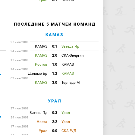
ПОСЛЕДНИЕ 5 МАТЧЕЙ КОМАНД
КАМАЗ
27 июн 2008
КАМАЗ
0:1
Звезда Ир
24 июн 2008
КАМАЗ
2:0
СКА-Энергия
17 июн 2008
Ростов
1:0
КАМАЗ
14 июн 2008
Динамо Бр
1:2
КАМАЗ
07 июн 2008
КАМАЗ
3:0
Торпедо М
УРАЛ
27 июн 2008
Витязь Пд
0:3
Урал
24 июн 2008
Носта
2:2
Урал
17 июн 2008
Урал
0:0
СКА Р/Д