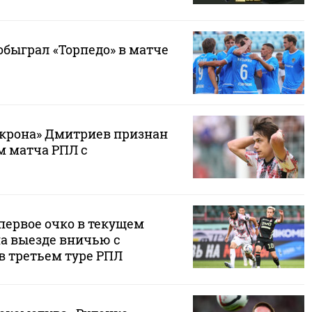
 обыграл «Торпедо» в матче
крона» Дмитриев признан
 матча РПЛ с
первое очко в текущем
на выезде вничью с
в третьем туре РПЛ