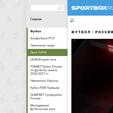
Главная
Футбол
ФУТБОЛ
РОССИ
Альфа-Банк РПЛ
Чемпионат мира
Лига ПАРИ
LEON-Вторая лига
FONBET Кубок России
по футболу сезона
2026-2027 гг.
Чемпионат Европы
Кубок PARI Премьер
OLIMPBET Суперкубок
России
Молодежная
футбольная лига