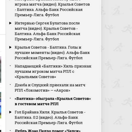
игрока матча (видео). Крылья Советов
- Балтика. Альфа-Банк Российская
Премьер-Лига. Футбол
Интервью Сергея Булатова после
матча (видео). Крылья Советов -
Балтика. Альфа-Банк Российская
Премьер-Лига. Футбол
Крылья Советов - Балтика. Голы и
лучшие моменты (видео). Альфа-Банк
Российская Премьер-Лига. Футбол
Нападающий «Балтики» Хиль признан
лучшим игроком матча РПЛ с
«Крыльями Советов»
Дзюба и Слуцкий приехали на матч
РПЛ «Локомотив» — «Акрон»
«Балтика» обыграла «Крылья Советов»
в гостевом матче РПЛ
Гол Брайана Хиля. Крылья Советов -
Балтика. 0:2 (видео). Альфа-Банк
Российская Премьер-Лига. Футбол
Дубль Жоао Педро помог «Челси»