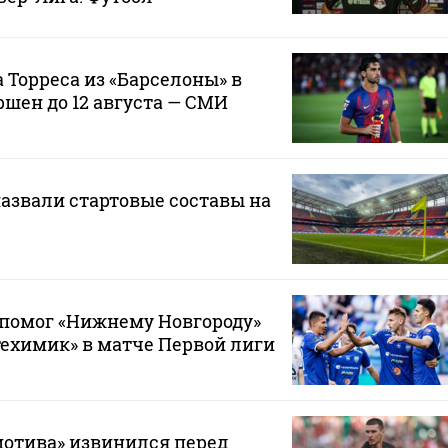
 Торреса из «Барселоны» в
ршен до 12 августа — СМИ
назвали стартовые составы на
 помог «Нижнему Новгороду»
ехимик» в матче Первой лиги
мотива» извинился перед