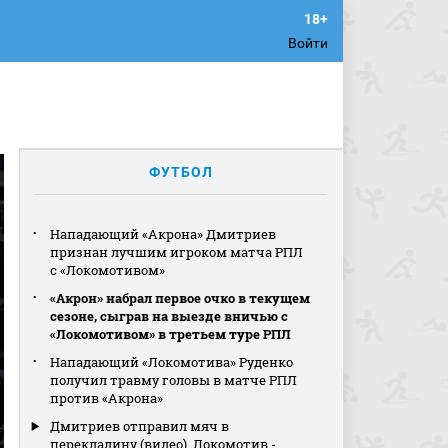
Войти
ФУТБОЛ
Нападающий «Акрона» Дмитриев
признан лучшим игроком матча РПЛ
с «Локомотивом»
«Акрон» набрал первое очко в текущем
сезоне, сыграв на выезде вничью с
«Локомотивом» в третьем туре РПЛ
Нападающий «Локомотива» Руденко
получил травму головы в матче РПЛ
против «Акрона»
Дмитриев отправил мяч в
перекладину (видео). Локомотив -