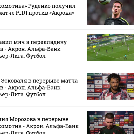
омотива» Руденко получил
матче РПЛ против «Акрона»
авил мяч в перекладину
в - Акрон. Альфа-Банк
ер-Лига. Футбол
Эсковаля в перерыве матча
в - Акрон. Альфа-Банк
ер-Лига. Футбол
ия Морозова в перерыве
окомотив - Акрон. Альфа-Банк
ер-Лига. Футбол