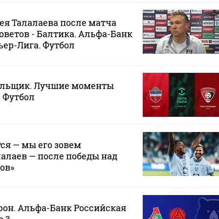
я Талалаева после матча
оветов - Балтика. Альфа-Банк
ер-Лига. Футбол
тильщик. Лучшие моменты
. Футбол
ся — мы его зовем
алаев — после победы над
ов»
рон. Альфа-Банк Российская