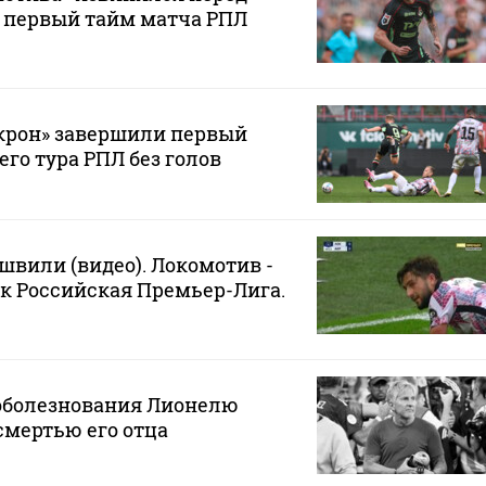
 первый тайм матча РПЛ
Акрон» завершили первый
его тура РПЛ без голов
вили (видео). Локомотив -
к Российская Премьер-Лига.
соболезнования Лионелю
смертью его отца