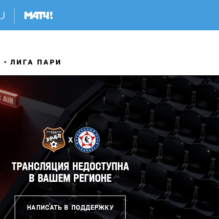
Я
ЛИГА ПАРИ