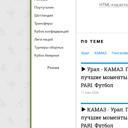
HTML-код вста
Португалия
Шотландия
Трансферы
Кубок конфедераций
Лига наций
ПО ТЕМЕ
Турниры сборных
Урал
КАМАЗ
Гонсалве
Кубок Америки
Россия
Урал - КАМАЗ. 
лучшие моменты (
PARI. Футбол
11 мая 2026
КАМАЗ - Урал. 
лучшие моменты (
PARI. Футбол