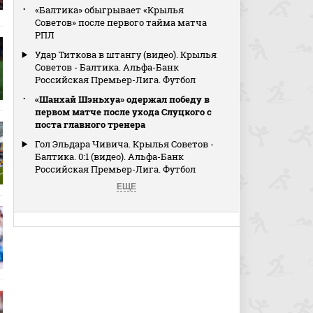
«Балтика» обыгрывает «Крылья
Советов» после первого тайма матча
РПЛ
Удар Титкова в штангу (видео). Крылья
Советов - Балтика. Альфа-Банк
Российская Премьер-Лига. Футбол
«Шанхай Шэньхуа» одержал победу в
первом матче после ухода Слуцкого с
поста главного тренера
Гол Эльдара Чивича. Крылья Советов -
Балтика. 0:1 (видео). Альфа-Банк
Российская Премьер-Лига. Футбол
ЕЩЕ