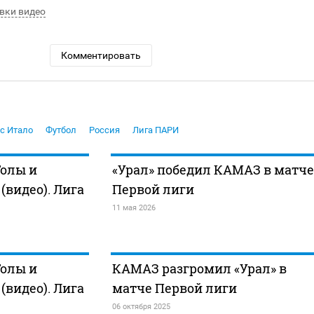
вки видео
Комментировать
с Итало
Футбол
Россия
Лига ПАРИ
Голы и
«Урал» победил КАМАЗ в матче
видео). Лига
Первой лиги
11 мая 2026
Голы и
КАМАЗ разгромил «Урал» в
видео). Лига
матче Первой лиги
06 октября 2025