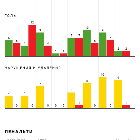
ГОЛЫ
12
10
9
9
7
7
6
6
5
5
4
4
2
2
1
1
НАРУШЕНИЯ И УДАЛЕНИЯ
10
9
8
7
5
4
4
1
1
0
0
0
0
0
0
0
ПЕНАЛЬТИ