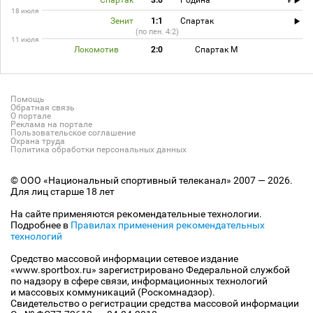
Спартак
3:0
Родина
18 июля
Зенит
1:1
Спартак
(по пен. 4:2)
11 июля
Локомотив
2:0
Спартак М
Помощь
Обратная связь
О портале
Реклама на портале
Пользовательское соглашение
Охрана труда
Политика обработки персональных данных
© ООО «Национальный спортивный телеканал» 2007 — 2026.
Для лиц старше 18 лет
На сайте применяются рекомендательные технологии.
Подробнее в
Правилах применения рекомендательных
технологий
Средство массовой информации сетевое издание
«www.sportbox.ru» зарегистрировано Федеральной службой
по надзору в сфере связи, информационных технологий
и массовых коммуникаций (Роскомнадзор).
Свидетельство о регистрации средства массовой информации