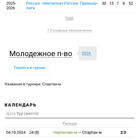
2025-
Россия. Чемпионат России. Премьер-
30
15
7
8
52
2026
лига
ЕЩЕ
? Условные обозначения
Молодежное п-во
2024
Перейти в турнир
Название в турнире: Спартак-м.
КАЛЕНДАРЬ
Дата
Тур (место)
Раньше
04.10.2024
24 (8)
Чертаново-м
—
Спартак-м
2:0