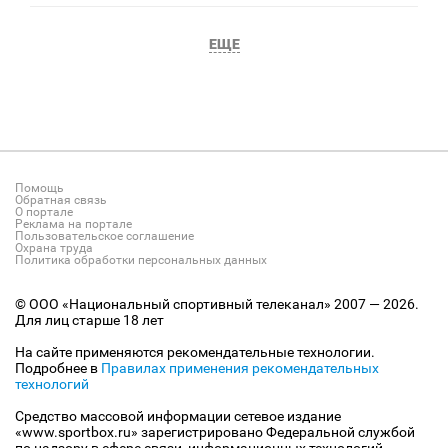
ЕЩЕ
Помощь
Обратная связь
О портале
Реклама на портале
Пользовательское соглашение
Охрана труда
Политика обработки персональных данных
© ООО «Национальный спортивный телеканал» 2007 — 2026.
Для лиц старше 18 лет
На сайте применяются рекомендательные технологии.
Подробнее в
Правилах применения рекомендательных
технологий
Средство массовой информации сетевое издание
«www.sportbox.ru» зарегистрировано Федеральной службой