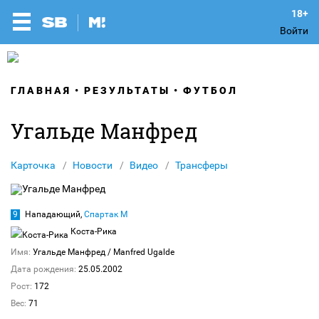
Войти
ГЛАВНАЯ
РЕЗУЛЬТАТЫ
ФУТБОЛ
Угальде Манфред
Карточка
Новости
Видео
Трансферы
9
Нападающий,
Спартак М
Коста-Рика
Имя:
Угальде Манфред
/ Manfred Ugalde
Дата рождения:
25.05.2002
Рост:
172
Вес:
71