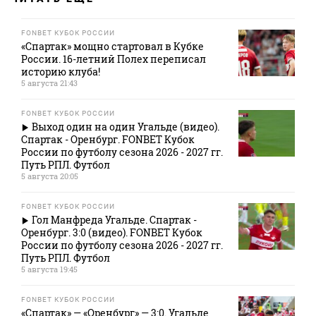
FONBET КУБОК РОССИИ
«Спартак» мощно стартовал в Кубке
России. 16-летний Полех переписал
историю клуба!
5 августа 21:43
FONBET КУБОК РОССИИ
Выход один на один Угальде (видео).
Спартак - Оренбург. FONBET Кубок
России по футболу сезона 2026 - 2027 гг.
Путь РПЛ. Футбол
5 августа 20:05
FONBET КУБОК РОССИИ
Гол Манфреда Угальде. Спартак -
Оренбург. 3:0 (видео). FONBET Кубок
России по футболу сезона 2026 - 2027 гг.
Путь РПЛ. Футбол
5 августа 19:45
FONBET КУБОК РОССИИ
«Спартак» — «Оренбург» — 3:0. Угальде