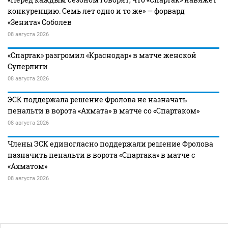
конкуренцию. Семь лет одно и то же» — форвард
«Зенита» Соболев
08 августа 2026
«Спартак» разгромил «Краснодар» в матче женской
Суперлиги
08 августа 2026
ЭСК поддержала решение Фролова не назначать
пенальти в ворота «Ахмата» в матче со «Спартаком»
08 августа 2026
Члены ЭСК единогласно поддержали решение Фролова
назначить пенальти в ворота «Спартака» в матче с
«Ахматом»
08 августа 2026