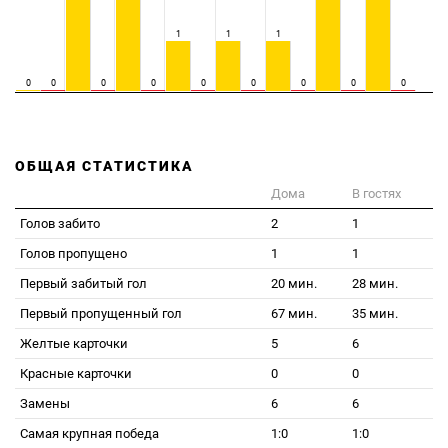
1
1
1
0
0
0
0
0
0
0
0
0
ОБЩАЯ СТАТИСТИКА
Дома
В гостях
Голов забито
2
1
Голов пропущено
1
1
Первый забитый гол
20 мин.
28 мин.
Первый пропущенный гол
67 мин.
35 мин.
Желтые карточки
5
6
Красные карточки
0
0
Замены
6
6
Самая крупная победа
1:0
1:0