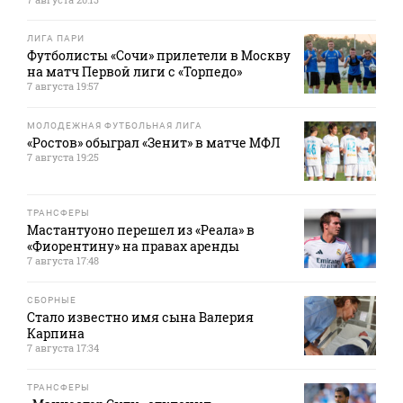
ЛИГА ПАРИ
Футболисты «Сочи» прилетели в Москву
на матч Первой лиги с «Торпедо»
7 августа 19:57
МОЛОДЕЖНАЯ ФУТБОЛЬНАЯ ЛИГА
«Ростов» обыграл «Зенит» в матче МФЛ
7 августа 19:25
ТРАНСФЕРЫ
Мастантуоно перешел из «Реала» в
«Фиорентину» на правах аренды
7 августа 17:48
СБОРНЫЕ
Стало известно имя сына Валерия
Карпина
7 августа 17:34
ТРАНСФЕРЫ