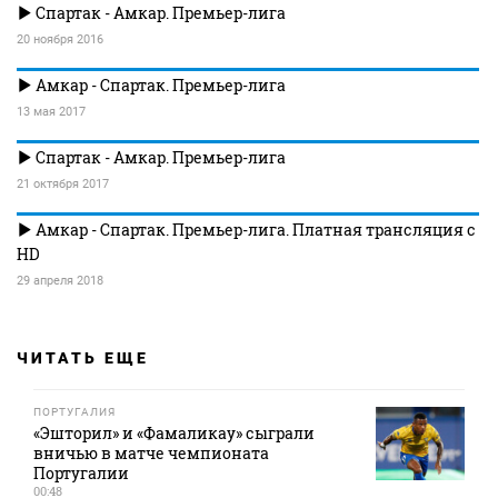
Спартак - Амкар. Премьер-лига
20 ноября 2016
Амкар - Спартак. Премьер-лига
13 мая 2017
Спартак - Амкар. Премьер-лига
21 октября 2017
Амкар - Спартак. Премьер-лига. Платная трансляция с
HD
29 апреля 2018
ЧИТАТЬ ЕЩЕ
ПОРТУГАЛИЯ
«Эшторил» и «Фамаликау» сыграли
вничью в матче чемпионата
Португалии
00:48