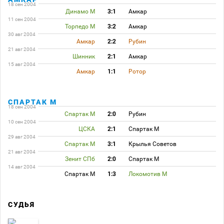
18 сен 2004
Динамо М
3:1
Амкар
11 сен 2004
Торпедо М
3:2
Амкар
30 авг 2004
Амкар
2:2
Рубин
21 авг 2004
Шинник
2:1
Амкар
15 авг 2004
Амкар
1:1
Ротор
СПАРТАК М
18 сен 2004
Спартак М
2:0
Рубин
10 сен 2004
ЦСКА
2:1
Спартак М
29 авг 2004
Спартак М
3:1
Крылья Советов
21 авг 2004
Зенит СПб
2:0
Спартак М
14 авг 2004
Спартак М
1:3
Локомотив М
СУДЬЯ