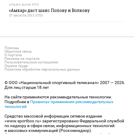
АЛЬФА-БАНК РПЛ
«Амкар» даст шанс Попову и Волкову
27 августа 2013 23:52
Помощь
Обратная связь
О портале
Реклама на портале
Пользовательское соглашение
Охрана труда
Политика обработки персональных данных
© ООО «Национальный спортивный телеканал» 2007 — 2026.
Для лиц старше 18 лет
На сайте применяются рекомендательные технологии.
Подробнее в
Правилах применения рекомендательных
технологий
Средство массовой информации сетевое издание
«www.sportbox.ru» зарегистрировано Федеральной службой
по надзору в сфере связи, информационных технологий
и массовых коммуникаций (Роскомнадзор).