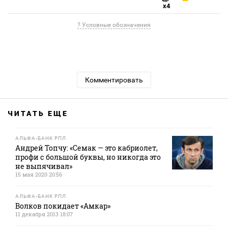
x4
? Условные обозначения
Комментировать
ЧИТАТЬ ЕЩЕ
АЛЬФА-БАНК РПЛ
Андрей Топчу: «Семак — это кабриолет,
профи с большой буквы, но никогда это
не выпячивал»
15 мая 2020 20:56
АЛЬФА-БАНК РПЛ
Волков покидает «Амкар»
11 декабря 2013 18:07