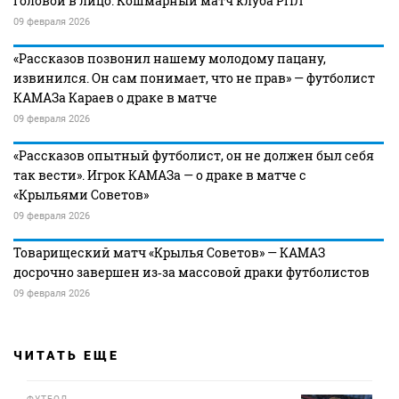
головой в лицо. Кошмарный матч клуба РПЛ
09 февраля 2026
«Рассказов позвонил нашему молодому пацану,
извинился. Он сам понимает, что не прав» — футболист
КАМАЗа Караев о драке в матче
09 февраля 2026
«Рассказов опытный футболист, он не должен был себя
так вести». Игрок КАМАЗа — о драке в матче с
«Крыльями Советов»
09 февраля 2026
Товарищеский матч «Крылья Советов» — КАМАЗ
досрочно завершен из‑за массовой драки футболистов
09 февраля 2026
ЧИТАТЬ ЕЩЕ
ФУТБОЛ