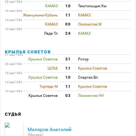
26 мая 1994
КАМАЗ
1:0
Текстильщик Км
18 мая 1994
Жемчужина-Кубань
1:1
КАМАЗ
14 мая 1994
КАМАЗ
0:0
Локомотив М
10 мая 1994
Лада Тл
2:4
КАМАЗ
КРЫЛЬЯ СОВЕТОВ
01 июн 1994
Крылья Советов
3:1
Ротор
26 мая 1994
ЦСКА
1:1
Крылья Советов
18 мая 1994
Крылья Советов
1:0
Спартак Вл
14 мая 1994
Торпедо М
1:1
Крылья Советов
10 мая 1994
Крылья Советов
0:3
Локомотив НН
СУДЬЯ
Маляров Анатолий
(Москва)