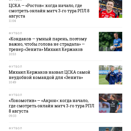
ЦСКА — «Ростов»: когда начало, где
смотреть онлайн матч 3‑го тура РПЛ 8
августа
11:04
ФУТБОЛ
«Кондаков — умный парень, поэтому
важно, чтобы голова не страдала» —
тренер «Зенита» Михаил Кержаков
10:53
ФУТБОЛ
Михаил Кержаков назвал ЦСКА самой
неудобной командой для «Зенита»
10:49
ФУТБОЛ
«Локомотив» — «Акрон»: когда начало,
где смотреть онлайн матч 3‑го тура РПЛ
8 августа
09:33
ФУТБОЛ