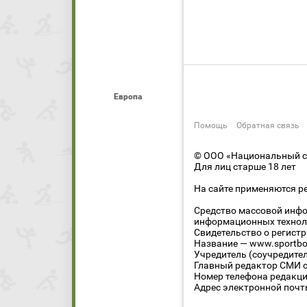
Европа
Помощь
Обратная связь
© ООО «Национальный сп
Для лиц старше 18 лет
На сайте применяются р
Средство массовой инфо
информационных технол
Свидетельство о регист
Название — www.sportbo
Учредитель (соучредите
Главный редактор СМИ се
Номер телефона редакции
Адрес электронной почты