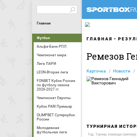
Главная
Футбол
ГЛАВНАЯ
РЕЗУЛ
Альфа-Банк РПЛ
Ремезов Г
Чемпионат мира
Лига ПАРИ
Карточка
Новости
LEON-Вторая лига
FONBET Кубок России
по футболу сезона
2026-2027 гг.
Чемпионат Европы
Кубок PARI Премьер
OLIMPBET Суперкубок
России
ТУРНИРНАЯ ИСТОР
Молодежная
футбольная лига
Год. Турнир, команда (амплуа)