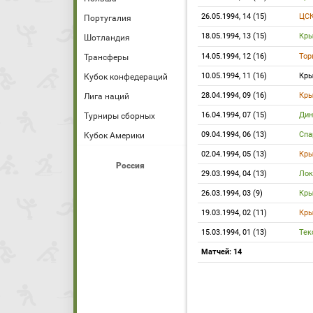
26.05.1994, 14 (15)
ЦС
Португалия
18.05.1994, 13 (15)
Кры
Шотландия
14.05.1994, 12 (16)
Тор
Трансферы
10.05.1994, 11 (16)
Кры
Кубок конфедераций
28.04.1994, 09 (16)
Кры
Лига наций
16.04.1994, 07 (15)
Ди
Турниры сборных
09.04.1994, 06 (13)
Спа
Кубок Америки
02.04.1994, 05 (13)
Кры
Россия
29.03.1994, 04 (13)
Лок
26.03.1994, 03 (9)
Кры
19.03.1994, 02 (11)
Кры
15.03.1994, 01 (13)
Тек
Матчей: 14