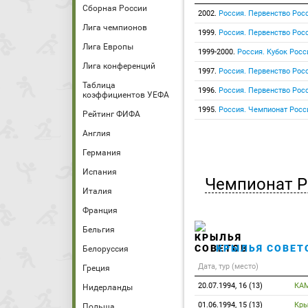
Сборная России
2002.
Россия. Первенство Росс
Лига чемпионов
1999.
Россия. Первенство Росс
Лига Европы
1999-2000.
Россия. Кубок Росс
Лига конференций
1997.
Россия. Первенство Росс
Таблица
1996.
Россия. Первенство Росс
коэффициентов УЕФА
1995.
Россия. Чемпионат Росс
Рейтинг ФИФА
Англия
Германия
Испания
Чемпионат Р
Италия
Франция
Бельгия
КРЫЛЬЯ СОВЕТ
Белоруссия
Дата, тур (место)
Греция
20.07.1994, 16 (13)
КА
Нидерланды
01.06.1994, 15 (13)
Кры
Польша