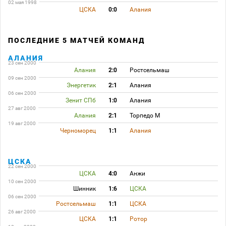
02 мая 1998
ЦСКА
0:0
Алания
ПОСЛЕДНИЕ 5 МАТЧЕЙ КОМАНД
АЛАНИЯ
23 сен 2000
Алания
2:0
Ростсельмаш
09 сен 2000
Энергетик
2:1
Алания
06 сен 2000
Зенит СПб
1:0
Алания
27 авг 2000
Алания
2:1
Торпедо М
19 авг 2000
Черноморец
1:1
Алания
ЦСКА
22 сен 2000
ЦСКА
4:0
Анжи
10 сен 2000
Шинник
1:6
ЦСКА
06 сен 2000
Ростсельмаш
1:1
ЦСКА
26 авг 2000
ЦСКА
1:1
Ротор