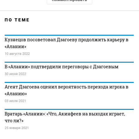
ПО ТЕМЕ
Кузнецов посоветовал Дзагоеву продолжить карьеру в
«Алании»
10 августа 2022
В «Алании» подтвердили переговоры с Дзагоевым
30 июня 2022
Агент Дзагоева оценил вероятность перехода игрока в
«Аланию»
03 июля 2021
Вратарь «Алании»: «Что, Акинфеев на выходах играет,
что ли?»
25 января 2021