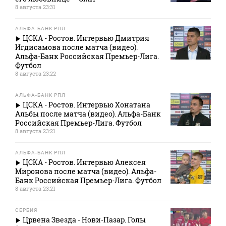
8 августа 23:31
АЛЬФА-БАНК РПЛ
ЦСКА - Ростов. Интервью Дмитрия
Игдисамова после матча (видео).
Альфа-Банк Российская Премьер-Лига.
Футбол
8 августа 23:22
АЛЬФА-БАНК РПЛ
ЦСКА - Ростов. Интервью Хонатана
Альбы после матча (видео). Альфа-Банк
Российская Премьер-Лига. Футбол
8 августа 23:21
АЛЬФА-БАНК РПЛ
ЦСКА - Ростов. Интервью Алексея
Миронова после матча (видео). Альфа-
Банк Российская Премьер-Лига. Футбол
8 августа 23:21
СЕРБИЯ
Црвена Звезда - Нови-Пазар. Голы