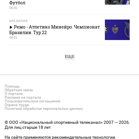
Футбол
00:16
БРАЗИЛИЯ
Ремо - Атлетико Минейро. Чемпионат
Бразилии. Тур 22
00:15
ЕЩЕ
Помощь
Обратная связь
О портале
Реклама на портале
Пользовательское соглашение
Охрана труда
Политика обработки персональных данных
© ООО «Национальный спортивный телеканал» 2007 — 2026.
Для лиц старше 18 лет
На сайте применяются рекомендательные технологии.