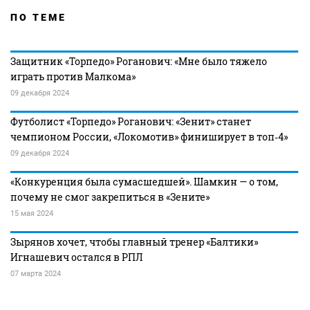
ПО ТЕМЕ
Защитник «Торпедо» Роганович: «Мне было тяжело
играть против Малкома»
09 декабря 2024
Футболист «Торпедо» Роганович: «Зенит» станет
чемпионом России, «Локомотив» финиширует в топ‑4»
09 декабря 2024
«Конкуренция была сумасшедшей». Шамкин — о том,
почему не смог закрепиться в «Зените»
15 мая 2024
Зырянов хочет, чтобы главный тренер «Балтики»
Игнашевич остался в РПЛ
07 марта 2024