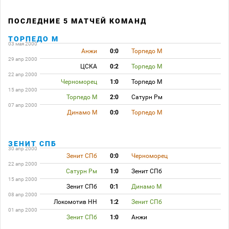
ПОСЛЕДНИЕ 5 МАТЧЕЙ КОМАНД
ТОРПЕДО М
03 мая 2000
Анжи
0:0
Торпедо М
29 апр 2000
ЦСКА
0:2
Торпедо М
22 апр 2000
Черноморец
1:0
Торпедо М
15 апр 2000
Торпедо М
2:0
Сатурн Рм
07 апр 2000
Динамо М
0:0
Торпедо М
ЗЕНИТ СПБ
30 апр 2000
Зенит СПб
0:0
Черноморец
22 апр 2000
Сатурн Рм
1:0
Зенит СПб
15 апр 2000
Зенит СПб
0:1
Динамо М
08 апр 2000
Локомотив НН
1:2
Зенит СПб
01 апр 2000
Зенит СПб
1:0
Анжи