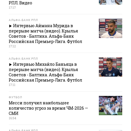
РПЛ. Видео
17:17
АЛЬФА-БАНК РПЛ
Интервью Аймана Мурида в
перерыве матча (видео). Крылья
Советов - Балтика. Альфа-Банк
Российская Премьер-Лига. Футбол
17:12
АЛЬФА-БАНК РПЛ
Интервью Михайло Баньяца в
перерыве матча (видео). Крылья
Советов - Балтика. Альфа-Банк
Российская Премьер-Лига. Футбол
17:11
ФУТБОЛ
Месси получил наибольшее
количество угроз за время ЧМ‑2026 —
СМИ
16:54
АЛЬФА-БАНК РПЛ