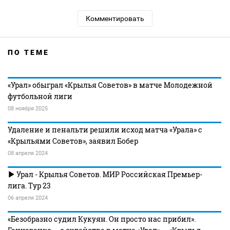
Комментировать
ПО ТЕМЕ
«Урал» обыграл «Крылья Советов» в матче Молодежной
футбольной лиги
08 ноября 2025
Удаление и пенальти решили исход матча «Урала» с
«Крыльями Советов», заявил Бобер
08 апреля 2024
Урал - Крылья Советов. МИР Российская Премьер-
лига. Тур 23
06 апреля 2024
«Безобразно судил Кукуян. Он просто нас прибил».