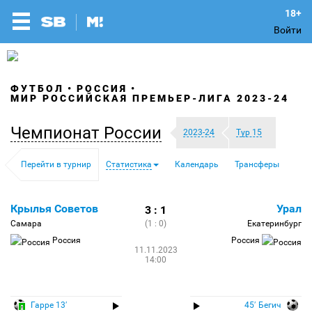
Войти
ФУТБОЛ
РОССИЯ
МИР РОССИЙСКАЯ ПРЕМЬЕР-ЛИГА 2023-24
Чемпионат России
2023-24
Тур 15
Перейти в турнир
Статистика
Календарь
Трансферы
Крылья Советов
Урал
3 : 1
Самара
(1 : 0)
Екатеринбург
Россия
Россия
11.11.2023
14:00
Гарре 13′
45′ Бегич