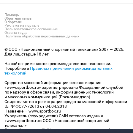
Помощь
Обратная связь
О портале
Реклама на портале
Пользовательское соглашение
Охрана труда
Политика обработки персональных данных
© ООО «Национальный спортивный телеканал» 2007 — 2026.
Для лиц старше 18 лет
На сайте применяются рекомендательные технологии.
Подробнее в
Правилах применения рекомендательных
технологий
Средство массовой информации сетевое издание
«www.sportbox.ru» зарегистрировано Федеральной службой
по надзору в сфере связи, информационных технологий
и массовых коммуникаций (Роскомнадзор).
Свидетельство о регистрации средства массовой информации
Эл № ФС77-72613 от 04.04.2018
Название — www.sportbox.ru
Учредитель (соучредители) СМИ сетевого издания
«www.sportbox.ru»: ООО «Национальный спортивный
телеканал»
Главный редактор СМИ сетевого издания «www.sportbox.ru»: