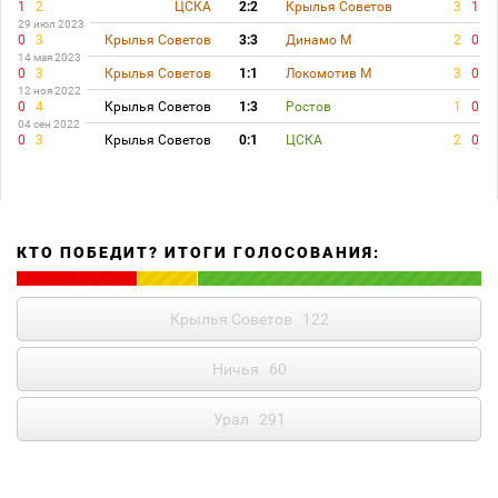
1
2
ЦСКА
2:2
Крылья Советов
3
1
29 июл 2023
0
3
Крылья Советов
3:3
Динамо М
2
0
14 мая 2023
0
3
Крылья Советов
1:1
Локомотив М
3
0
12 ноя 2022
0
4
Крылья Советов
1:3
Ростов
1
0
04 сен 2022
0
3
Крылья Советов
0:1
ЦСКА
2
0
КТО ПОБЕДИТ? ИТОГИ ГОЛОСОВАНИЯ:
Крылья Советов
122
Ничья
60
Урал
291