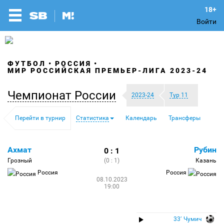
Войти
ФУТБОЛ
РОССИЯ
МИР РОССИЙСКАЯ ПРЕМЬЕР-ЛИГА 2023-24
Чемпионат России
2023-24
Тур 11
Перейти в турнир
Статистика
Календарь
Трансферы
Ахмат
Рубин
0 : 1
Грозный
(0 : 1)
Казань
Россия
Россия
08.10.2023
19:00
33′ Чумич