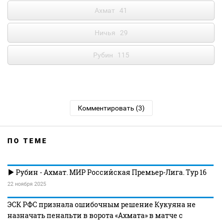
Ахмат
41
Ничья
29
Рубин
115
Комментировать (3)
ПО ТЕМЕ
Рубин - Ахмат. МИР Российская Премьер-Лига. Тур 16
22 ноября 2025
ЭСК РФС признала ошибочным решение Кукуяна не
назначать пенальти в ворота «Ахмата» в матче с