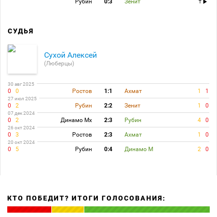
Рубин
0:3
Зенит
T
СУДЬЯ
Сухой Алексей
(Люберцы)
30 авг 2025
0
0
Ростов
1:1
Ахмат
1
1
27 июл 2025
0
2
Рубин
2:2
Зенит
1
0
07 дек 2024
0
2
Динамо Мх
2:3
Рубин
4
0
26 окт 2024
0
3
Ростов
2:3
Ахмат
1
0
20 окт 2024
0
5
Рубин
0:4
Динамо М
2
0
КТО ПОБЕДИТ? ИТОГИ ГОЛОСОВАНИЯ: