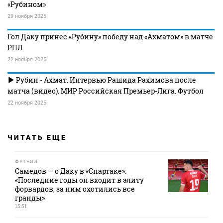
«Рубином»
29 ноября 2025
Гол Даку принес «Рубину» победу над «Ахматом» в матче
РПЛ
22 ноября 2025
Рубин - Ахмат. Интервью Рашида Рахимова после
матча (видео). МИР Российская Премьер-Лига. Футбол
22 ноября 2025
ЧИТАТЬ ЕЩЕ
ФУТБОЛ
Самедов — о Даку в «Спартаке»:
«Последние годы он входит в элиту
форвардов, за ним охотились все
гранды»
15:51