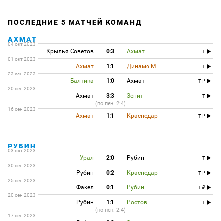
ПОСЛЕДНИЕ 5 МАТЧЕЙ КОМАНД
АХМАТ
04 окт 2023
Крылья Советов
0:3
Ахмат
T
01 окт 2023
Ахмат
1:1
Динамо М
T
23 сен 2023
Балтика
1:0
Ахмат
T
20 сен 2023
Ахмат
3:3
Зенит
T
(по пен. 2:4)
16 сен 2023
Ахмат
1:1
Краснодар
T
РУБИН
03 окт 2023
Урал
2:0
Рубин
T
30 сен 2023
Рубин
0:2
Краснодар
T
25 сен 2023
Факел
0:1
Рубин
T
20 сен 2023
Рубин
1:1
Ростов
T
(по пен. 2:4)
17 сен 2023