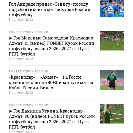
Гол Андраде принес «Зениту» победу
над «Балтикой» в матче Кубка России
по футболу
5 августа 22:43
FONBET КУБОК РОССИИ
Гол Максима Самородова. Краснодар -
Ахмат. 1:1 (видео). FONBET Кубок России
по футболу сезона 2026 - 2027 гг. Путь
РПЛ. Футбол
5 августа 22:42
FONBET КУБОК РОССИИ
«Краснодар» — «Ахмат» — 1:1. Гости
сравняли счет на 90+3‑й минуте матча
Кубка России. Видео
5 августа 22:42
FONBET КУБОК РОССИИ
Гол Даниила Уткина. Краснодар -
Ахмат. 1:0 (видео). FONBET Кубок России
по футболу сезона 2026 - 2027 гг. Путь
РПЛ. Футбол
5 августа 22:15