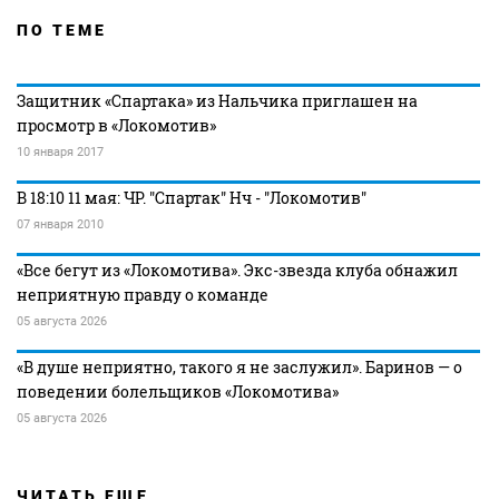
ПО ТЕМЕ
Защитник «Спартака» из Нальчика приглашен на
просмотр в «Локомотив»
10 января 2017
В 18:10 11 мая: ЧР. "Спартак" Нч - "Локомотив"
07 января 2010
«Все бегут из «Локомотива». Экс-звезда клуба обнажил
неприятную правду о команде
05 августа 2026
«В душе неприятно, такого я не заслужил». Баринов — о
поведении болельщиков «Локомотива»
05 августа 2026
ЧИТАТЬ ЕЩЕ