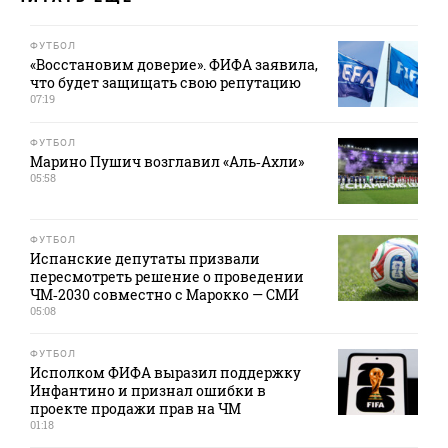
ФУТБОЛ
«Восстановим доверие». ФИФА заявила,
что будет защищать свою репутацию
07:19
ФУТБОЛ
Марино Пушич возглавил «Аль‑Ахли»
05:58
ФУТБОЛ
Испанские депутаты призвали
пересмотреть решение о проведении
ЧМ‑2030 совместно с Марокко — СМИ
05:08
ФУТБОЛ
Исполком ФИФА выразил поддержку
Инфантино и признал ошибки в
проекте продажи прав на ЧМ
01:18