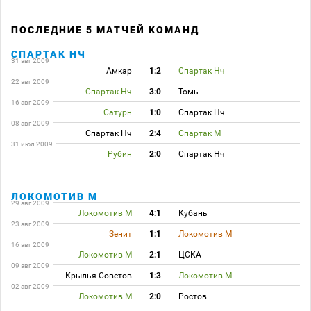
ПОСЛЕДНИЕ 5 МАТЧЕЙ КОМАНД
СПАРТАК НЧ
31 авг 2009
Амкар
1:2
Спартак Нч
22 авг 2009
Спартак Нч
3:0
Томь
16 авг 2009
Сатурн
1:0
Спартак Нч
08 авг 2009
Спартак Нч
2:4
Спартак М
31 июл 2009
Рубин
2:0
Спартак Нч
ЛОКОМОТИВ М
29 авг 2009
Локомотив М
4:1
Кубань
23 авг 2009
Зенит
1:1
Локомотив М
16 авг 2009
Локомотив М
2:1
ЦСКА
09 авг 2009
Крылья Советов
1:3
Локомотив М
02 авг 2009
Локомотив М
2:0
Ростов