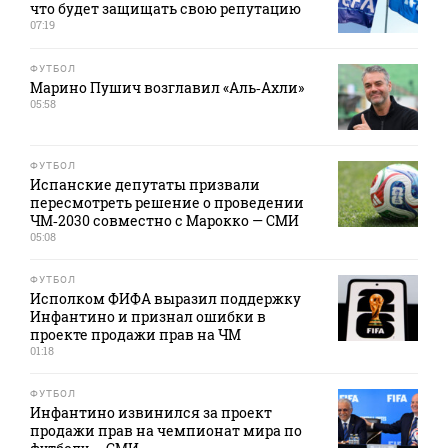
что будет защищать свою репутацию
07:19
ФУТБОЛ
Марино Пушич возглавил «Аль‑Ахли»
05:58
ФУТБОЛ
Испанские депутаты призвали
пересмотреть решение о проведении
ЧМ‑2030 совместно с Марокко — СМИ
05:08
ФУТБОЛ
Исполком ФИФА выразил поддержку
Инфантино и признал ошибки в
проекте продажи прав на ЧМ
01:18
ФУТБОЛ
Инфантино извинился за проект
продажи прав на чемпионат мира по