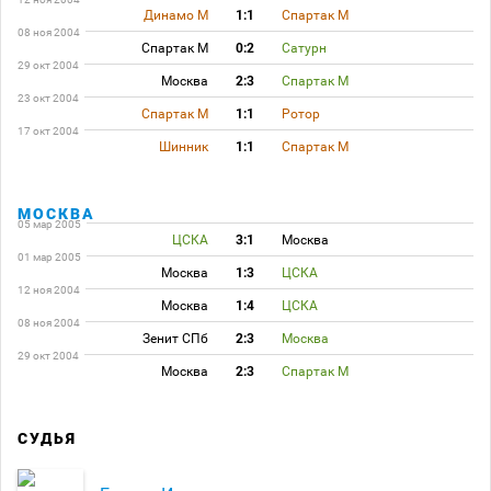
Динамо М
1:1
Спартак М
08 ноя 2004
Спартак М
0:2
Сатурн
29 окт 2004
Москва
2:3
Спартак М
23 окт 2004
Спартак М
1:1
Ротор
17 окт 2004
Шинник
1:1
Спартак М
МОСКВА
05 мар 2005
ЦСКА
3:1
Москва
01 мар 2005
Москва
1:3
ЦСКА
12 ноя 2004
Москва
1:4
ЦСКА
08 ноя 2004
Зенит СПб
2:3
Москва
29 окт 2004
Москва
2:3
Спартак М
СУДЬЯ