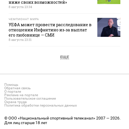
ниже своих возможностей»
8 августа 23:34
ЧЕМПИОНАТ МИРА
УЕФА может провести расследование в
отношении Инфантино из‑за выплат
его любовнице — СМИ
8 августа 23:31
ЕЩЕ
Помощь
Обратная связь
О портале
Реклама на портале
Пользовательское соглашение
Охрана труда
Политика обработки персональных данных
© ООО «Национальный спортивный телеканал» 2007 — 2026.
Для лиц старше 18 лет