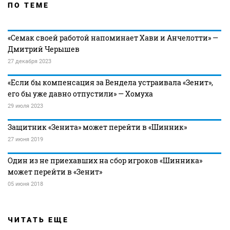
ПО ТЕМЕ
«Семак своей работой напоминает Хави и Анчелотти» —
Дмитрий Черышев
27 декабря 2023
«Если бы компенсация за Вендела устраивала «Зенит»,
его бы уже давно отпустили» — Хомуха
29 июля 2023
Защитник «Зенита» может перейти в «Шинник»
27 июня 2019
Один из не приехавших на сбор игроков «Шинника»
может перейти в «Зенит»
05 июня 2018
ЧИТАТЬ ЕЩЕ