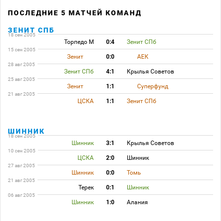
ПОСЛЕДНИЕ 5 МАТЧЕЙ КОМАНД
ЗЕНИТ СПБ
18 сен 2005
Торпедо М
0:4
Зенит СПб
15 сен 2005
Зенит
0:0
АЕК
28 авг 2005
Зенит СПб
4:1
Крылья Советов
25 авг 2005
Зенит
1:1
Суперфунд
21 авг 2005
ЦСКА
1:1
Зенит СПб
ШИННИК
18 сен 2005
Шинник
3:1
Крылья Советов
10 сен 2005
ЦСКА
2:0
Шинник
27 авг 2005
Шинник
0:0
Томь
21 авг 2005
Терек
0:1
Шинник
06 авг 2005
Шинник
1:0
Алания