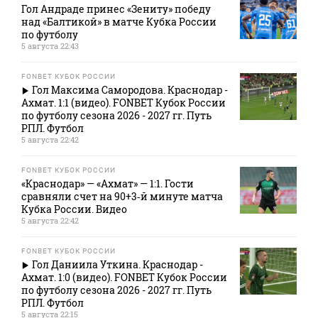
Гол Андраде принес «Зениту» победу
над «Балтикой» в матче Кубка России
по футболу
5 августа 22:43
FONBET КУБОК РОССИИ
Гол Максима Самородова. Краснодар -
Ахмат. 1:1 (видео). FONBET Кубок России
по футболу сезона 2026 - 2027 гг. Путь
РПЛ. Футбол
5 августа 22:42
FONBET КУБОК РОССИИ
«Краснодар» — «Ахмат» — 1:1. Гости
сравняли счет на 90+3‑й минуте матча
Кубка России. Видео
5 августа 22:42
FONBET КУБОК РОССИИ
Гол Даниила Уткина. Краснодар -
Ахмат. 1:0 (видео). FONBET Кубок России
по футболу сезона 2026 - 2027 гг. Путь
РПЛ. Футбол
5 августа 22:15