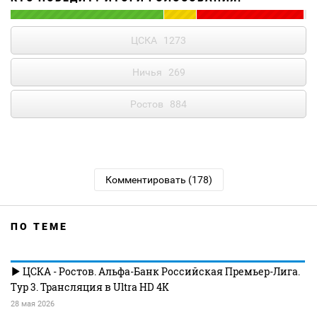
ЦСКА
1273
Ничья
269
Ростов
884
Комментировать (178)
ПО ТЕМЕ
ЦСКА - Ростов. Альфа-Банк Российская Премьер-Лига.
Тур 3. Трансляция в Ultra HD 4K
28 мая 2026