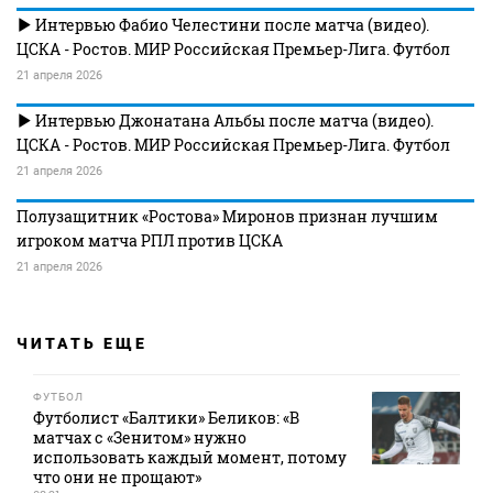
Интервью Фабио Челестини после матча (видео).
ЦСКА - Ростов. МИР Российская Премьер-Лига. Футбол
21 апреля 2026
Интервью Джонатана Альбы после матча (видео).
ЦСКА - Ростов. МИР Российская Премьер-Лига. Футбол
21 апреля 2026
Полузащитник «Ростова» Миронов признан лучшим
игроком матча РПЛ против ЦСКА
21 апреля 2026
ЧИТАТЬ ЕЩЕ
ФУТБОЛ
Футболист «Балтики» Беликов: «В
матчах с «Зенитом» нужно
использовать каждый момент, потому
что они не прощают»