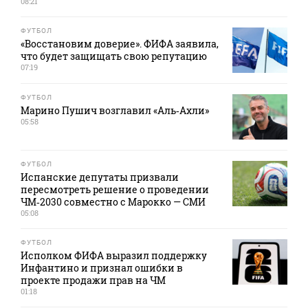
08:21
ФУТБОЛ
«Восстановим доверие». ФИФА заявила,
что будет защищать свою репутацию
07:19
ФУТБОЛ
Марино Пушич возглавил «Аль‑Ахли»
05:58
ФУТБОЛ
Испанские депутаты призвали
пересмотреть решение о проведении
ЧМ‑2030 совместно с Марокко — СМИ
05:08
ФУТБОЛ
Исполком ФИФА выразил поддержку
Инфантино и признал ошибки в
проекте продажи прав на ЧМ
01:18