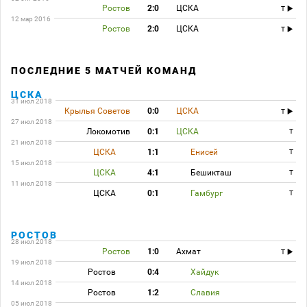
Ростов
2:0
ЦСКА
T
12 мар 2016
Ростов
2:0
ЦСКА
T
ПОСЛЕДНИЕ 5 МАТЧЕЙ КОМАНД
ЦСКА
31 июл 2018
Крылья Советов
0:0
ЦСКА
T
27 июл 2018
Локомотив
0:1
ЦСКА
T
21 июл 2018
ЦСКА
1:1
Енисей
T
15 июл 2018
ЦСКА
4:1
Бешикташ
T
11 июл 2018
ЦСКА
0:1
Гамбург
T
РОСТОВ
28 июл 2018
Ростов
1:0
Ахмат
T
19 июл 2018
Ростов
0:4
Хайдук
14 июл 2018
Ростов
1:2
Славия
05 июл 2018