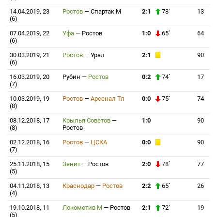
14.04.2019, 23
Ростов
—
Спартак М
2:1
78`
13
(6)
07.04.2019, 22
Уфа
—
Ростов
1:0
65`
64
(6)
30.03.2019, 21
Ростов
—
Урал
2:1
90
(6)
16.03.2019, 20
Рубин
—
Ростов
0:2
74`
17
(7)
10.03.2019, 19
Ростов
—
Арсенал Тл
0:0
75`
74
(8)
08.12.2018, 17
Крылья Советов
—
1:0
90
(8)
Ростов
02.12.2018, 16
Ростов
—
ЦСКА
0:0
90
(7)
25.11.2018, 15
Зенит
—
Ростов
2:0
78`
77
(5)
04.11.2018, 13
Краснодар
—
Ростов
2:2
65`
26
(4)
19.10.2018, 11
Локомотив М
—
Ростов
2:1
72`
19
(5)