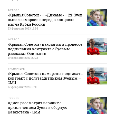
ФУТБОЛ
«Крылья Советов» — «Динамо» — 2:1: Зуев
вывел самарцев вперед в концовке
матча Кубка России
23 февраля 2023 16:56
ФУТБОЛ
«Крылья Советов» находятся в процессе
подписания контракта с Зуевым,
рассказал Осинькин
19 февраля 2023 20:23
ТРАНСФЕРЫ
«Крылья Советов» намерены подписать
контракт с полузащитником Зуевым —
СМИ
17 февраля 2023 18:41
РОССИЯ
Адиев рассмотрит вариант с
привлечением Зуева в сборную
Казахстана - СМИ