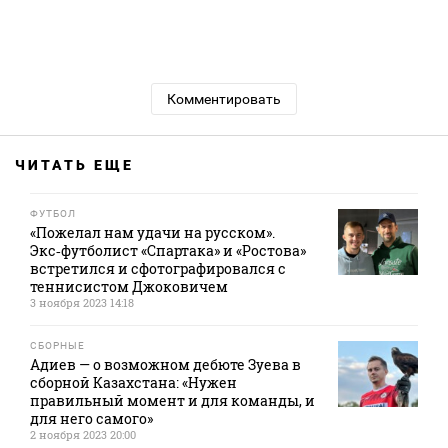
Комментировать
ЧИТАТЬ ЕЩЕ
ФУТБОЛ
«Пожелал нам удачи на русском».
Экс‑футболист «Спартака» и «Ростова»
встретился и сфотографировался с
теннисистом Джоковичем
3 ноября 2023 14:18
СБОРНЫЕ
Адиев — о возможном дебюте Зуева в
сборной Казахстана: «Нужен
правильный момент и для команды, и
для него самого»
2 ноября 2023 20:00