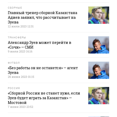
СБОРНЫЕ
Главный тренер сборной Казахстана
Адиев заявил, что рассчитывает на
Зуева
12 июля 2023 12:31
ТРАНСФЕРЫ
Александр Зуев может перейти в
«Сочи» — СМИ
9 июля 2023 16:16
ФУТБОЛ
«Без работы он не останется» — агент
Зуева
26 июня 2023 01:15
РОССИЯ
«Сборной России не станет хуже, если
Зуев будет играть за Казахстан» —
Мостовой
7 июня 2023 23:52