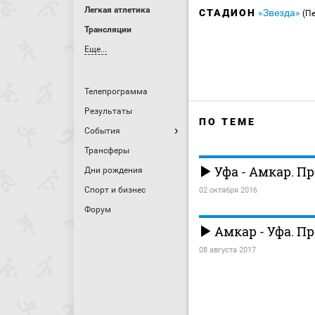
Легкая атлетика
СТАДИОН
«Звезда»
(П
Трансляции
Еще...
Телепрограмма
Результаты
ПО ТЕМЕ
События
Трансферы
Уфа - Амкар. П
Дни рождения
Спорт и бизнес
02 октября 2016
Форум
Амкар - Уфа. П
08 августа 2017