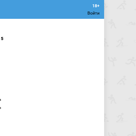
Войти
15
а