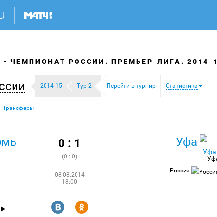
Я
ЧЕМПИОНАТ РОССИИ. ПРЕМЬЕР-ЛИГА. 2014-
ссии
2014-15
Тур 2
Перейти в турнир
Статистика
Трансферы
рмь
Уфа
0 : 1
(0 : 0)
Уф
Россия
08.08.2014
18:00
R
Y