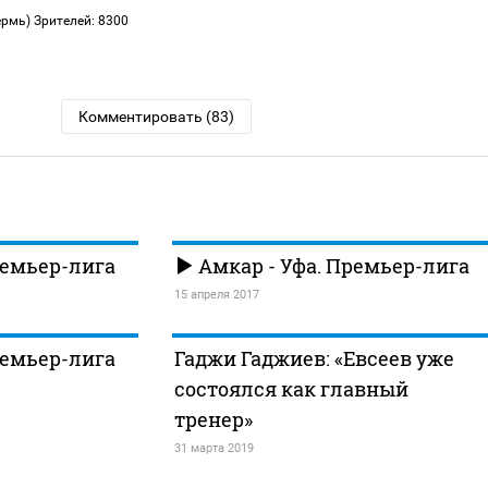
ермь)
Зрителей: 8300
Комментировать (83)
ремьер-лига
Амкар - Уфа. Премьер-лига
15 апреля 2017
ремьер-лига
Гаджи Гаджиев: «Евсеев уже
состоялся как главный
тренер»
31 марта 2019