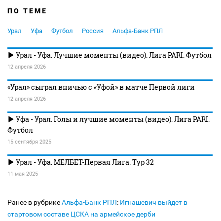
ПО ТЕМЕ
Урал
Уфа
Футбол
Россия
Альфа-Банк РПЛ
Урал - Уфа. Лучшие моменты (видео). Лига PARI. Футбол
12 апреля 2026
«Урал» сыграл вничью с «Уфой» в матче Первой лиги
12 апреля 2026
Уфа - Урал. Голы и лучшие моменты (видео). Лига PARI.
Футбол
15 сентября 2025
Урал - Уфа. МЕЛБЕТ-Первая Лига. Тур 32
11 мая 2025
Ранее в рубрике
Альфа-Банк РПЛ
:
Игнашевич выйдет в
стартовом составе ЦСКА на армейское дерби