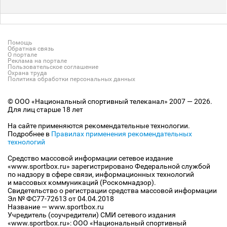
Помощь
Обратная связь
О портале
Реклама на портале
Пользовательское соглашение
Охрана труда
Политика обработки персональных данных
© ООО «Национальный спортивный телеканал» 2007 — 2026.
Для лиц старше 18 лет
На сайте применяются рекомендательные технологии.
Подробнее в
Правилах применения рекомендательных
технологий
Средство массовой информации сетевое издание
«www.sportbox.ru» зарегистрировано Федеральной службой
по надзору в сфере связи, информационных технологий
и массовых коммуникаций (Роскомнадзор).
Свидетельство о регистрации средства массовой информации
Эл № ФС77-72613 от 04.04.2018
Название — www.sportbox.ru
Учредитель (соучредители) СМИ сетевого издания
«www.sportbox.ru»: ООО «Национальный спортивный