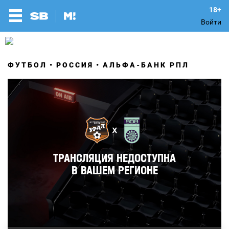
Войти
ФУТБОЛ
РОССИЯ
АЛЬФА-БАНК РПЛ