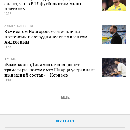
знают, что в РПЛ футболистам много
платили»
12:16
АЛЬФА-БАНК РПЛ
В «Нижнем Новгороде» ответили на
претензии в сотрудничестве с агентом
Андреевым
11:57
ФУТБОЛ
«Возможно, «Динамо» не совершает
трансферы, потому что Шварца устраивает
нынешний состав» — Корнеев
11:18
ЕЩЕ
ФУТБОЛ