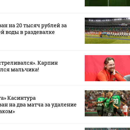
ан на 20 тысяч рублей за
ей воды в раздевалке
стреливался». Карпин
лся мальчика!
а» Касинтура
н на два матча за удаление
таком»