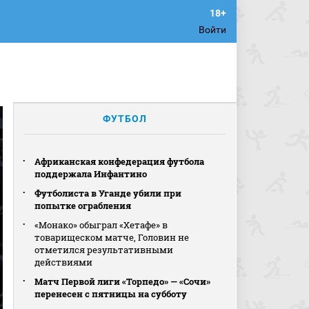
Войти
ФУТБОЛ
Африканская конфедерация футбола
поддержала Инфантино
Футболиста в Уганде убили при
попытке ограбления
«Монако» обыграл «Хетафе» в
товарищеском матче, Головин не
отметился результативными
действиями
Матч Первой лиги «Торпедо» — «Сочи»
перенесен с пятницы на субботу