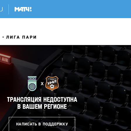
Я
ЛИГА ПАРИ