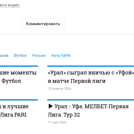
вки видео
Комментировать
онов
Футбол
Россия
Лига ПАРИ
чшие моменты
«Урал» сыграл вничью с «Уфой
. Футбол
в матче Первой лиги
12 апреля 2026
ы и лучшие
Урал - Уфа. МЕЛБЕТ-Первая
Лига PARI.
Лига. Тур 32
11 мая 2025