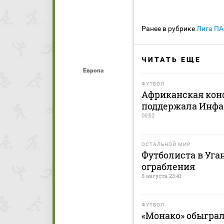
Ранее в рубрике
Лига П
ЧИТАТЬ ЕЩЕ
Европа
ФУТБОЛ
Африканская кон
поддержала Инфа
00:52
ОСТАЛЬНОЙ МИР
Футболиста в Уга
ограбления
6 августа 23:41
ФУТБОЛ
«Монако» обыграл