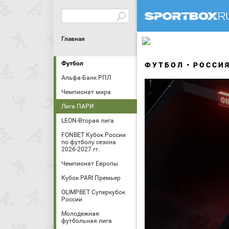
Главная
Футбол
ФУТБОЛ
РОССИ
Альфа-Банк РПЛ
Чемпионат мира
Лига ПАРИ
LEON-Вторая лига
FONBET Кубок России
по футболу сезона
2026-2027 гг.
Чемпионат Европы
Кубок PARI Премьер
OLIMPBET Суперкубок
России
Молодежная
футбольная лига