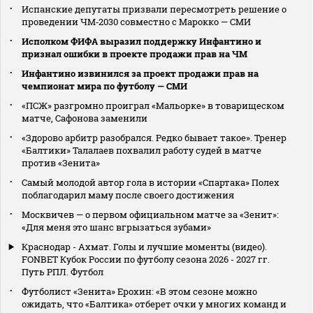
Испанские депутаты призвали пересмотреть решение о
проведении ЧМ‑2030 совместно с Марокко — СМИ
Исполком ФИФА выразил поддержку Инфантино и
признал ошибки в проекте продажи прав на ЧМ
Инфантино извинился за проект продажи прав на
чемпионат мира по футболу — СМИ
«ПСЖ» разгромно проиграл «Мальорке» в товарищеском
матче, Сафонова заменили
«Здорово арбитр разобрался. Редко бывает такое». Тренер
«Балтики» Талалаев похвалил работу судей в матче
против «Зенита»
Самый молодой автор гола в истории «Спартака» Полех
поблагодарил маму после своего достижения
Москвичев — о первом официальном матче за «Зенит»:
«Для меня это шанс вгрызаться зубами»
Краснодар - Ахмат. Голы и лучшие моменты (видео).
FONBET Кубок России по футболу сезона 2026 - 2027 гг.
Путь РПЛ. Футбол
Футболист «Зенита» Ерохин: «В этом сезоне можно
ожидать, что «Балтика» отберет очки у многих команд и