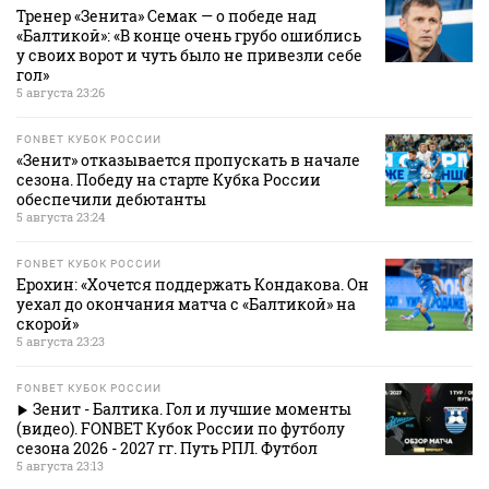
Тренер «Зенита» Семак — о победе над
«Балтикой»: «В конце очень грубо ошиблись
у своих ворот и чуть было не привезли себе
гол»
5 августа 23:26
FONBET КУБОК РОССИИ
«Зенит» отказывается пропускать в начале
сезона. Победу на старте Кубка России
обеспечили дебютанты
5 августа 23:24
FONBET КУБОК РОССИИ
Ерохин: «Хочется поддержать Кондакова. Он
уехал до окончания матча с «Балтикой» на
скорой»
5 августа 23:23
FONBET КУБОК РОССИИ
Зенит - Балтика. Гол и лучшие моменты
(видео). FONBET Кубок России по футболу
сезона 2026 - 2027 гг. Путь РПЛ. Футбол
5 августа 23:13