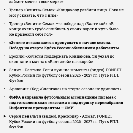
займет место в восьмерке»
Тренер «Зенита» Семак: «Кондакову разбили лицо. Пока не
могу сказать, что с ним»
Тренер «Зенита» Семак — о победе над «Балтикой»: «В
конце очень грубо ошиблись у своих ворот и чуть было
не привезли себе гол»
«Зенит» отказывается пропускать в начале сезона.
Победу на старте Кубка России обеспечили дебютанты
Ерохин: «Хочется поддержать Кондакова. Он уехал до
окончания матча с «Балтикой» на скорой»
Зенит - Балтика. Гол и лучшие моменты (видео). FONBET
Кубок России по футболу сезона 2026 - 2027 гг. Путь РПЛ.
Футбол
Аршавин: «Ход «Спартака» на старте сезона не удивляет»
ФИФА направила футбольным ассоциациям письма с
подготовленными текстами в поддержку переизбрания
Инфантино президентом — СМИ
Серия пенальти (видео). Краснодар - Ахмат. FONBET
Кубок России по футболу сезона 2026 - 2027 гг. Путь РПЛ.
Футбол