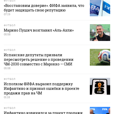
ФУТБОЛ
«Восстановим доверие». ФИФА заявила, что
будет защищать свою репутацию
07:19
ФУТБОЛ
Марино Пушич возглавил «Аль‑Ахли»
05:58
ФУТБОЛ
Испанские депутаты призвали
пересмотреть решение о проведении
ЧМ‑2030 совместно с Марокко — СМИ
05:08
ФУТБОЛ
Исполком ФИФА выразил поддержку
Инфантино и признал ошибки в проекте
продажи прав на ЧМ
01:18
ФУТБОЛ
Инфантино извинился за проект продажи