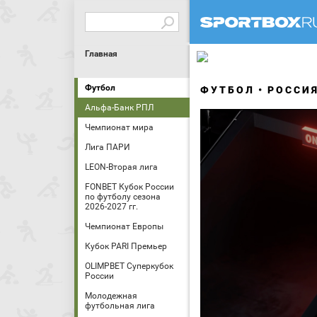
Главная
Футбол
ФУТБОЛ
РОССИ
Альфа-Банк РПЛ
Чемпионат мира
Лига ПАРИ
LEON-Вторая лига
FONBET Кубок России
по футболу сезона
2026-2027 гг.
Чемпионат Европы
Кубок PARI Премьер
OLIMPBET Суперкубок
России
Молодежная
футбольная лига