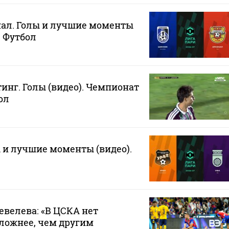
нал. Голы и лучшие моменты
. Футбол
инг. Голы (видео). Чемпионат
ол
ы и лучшие моменты (видео).
евелева: «В ЦСКА нет
ложнее, чем другим