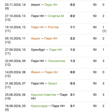
03.11.2024, 14
Ахмат
—
Пари НН
0:2
90
0
(9)
27.10.2024, 13
Пари НН
—
Спартак М
0:2
90
2
(12)
19.10.2024, 12
Пари НН
—
Ростов
1:1
90
1
(11)
(1)
05.10.2024, 11
Акрон
—
Пари НН
2:2
90
2
(12)
27.09.2024, 10
Оренбург
—
Пари НН
1:2
90
1
(11)
22.09.2024, 09
Пари НН
—
Локомотив
1:3
90
3
(12)
14.09.2024, 08
Факел
—
Пари НН
0:0
90
0
(12)
31.08.2024, 07
Пари НН
—
Зенит
0:3
90
3
(11)
25.08.2024, 06
Крылья Советов
—
Пари
3:1
90
3
(10)
НН
18.08.2024, 05
Краснодар
—
Пари НН
2:1
90
2
(9)