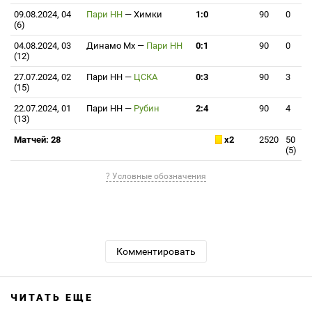
09.08.2024, 04
Пари НН
—
Химки
1:0
90
0
(6)
04.08.2024, 03
Динамо Мх
—
Пари НН
0:1
90
0
(12)
27.07.2024, 02
Пари НН
—
ЦСКА
0:3
90
3
(15)
22.07.2024, 01
Пари НН
—
Рубин
2:4
90
4
(13)
Матчей: 28
x2
2520
50
(5)
? Условные обозначения
Комментировать
ЧИТАТЬ ЕЩЕ