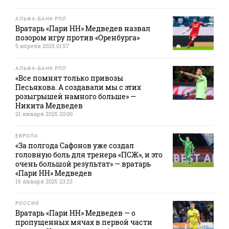
АЛЬФА-БАНК РПЛ
Вратарь «Пари НН» Медведев назвал
позором игру против «Оренбурга»
5 апреля 2025 01:57
АЛЬФА-БАНК РПЛ
«Все помнят только привозы
Песьякова. А создавали мы с этих
розыгрышей намного больше» —
Никита Медведев
21 января 2025 20:00
ЕВРОПА
«За полгода Сафонов уже создал
головную боль для тренера «ПСЖ», и это
очень большой результат» — вратарь
«Пари НН» Медведев
15 января 2025 23:23
РОССИЯ
Вратарь «Пари НН» Медведев — о
пропущенных мячах в первой части