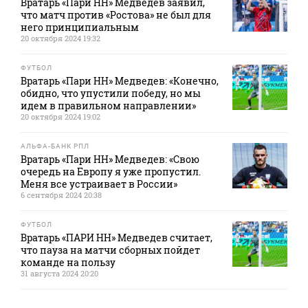
Вратарь «Пари НН» Медведев заявил,
что матч против «Ростова» не был для
него принципиальным
20 октября 2024 19:32
ФУТБОЛ
Вратарь «Пари НН» Медведев: «Конечно,
обидно, что упустили победу, но мы
идем в правильном направлении»
20 октября 2024 19:02
АЛЬФА-БАНК РПЛ
Вратарь «Пари НН» Медведев: «Свою
очередь на Европу я уже пропустил.
Меня все устраивает в России»
6 сентября 2024 20:38
ФУТБОЛ
Вратарь «ПАРИ НН» Медведев считает,
что пауза на матчи сборных пойдет
команде на пользу
31 августа 2024 20:20