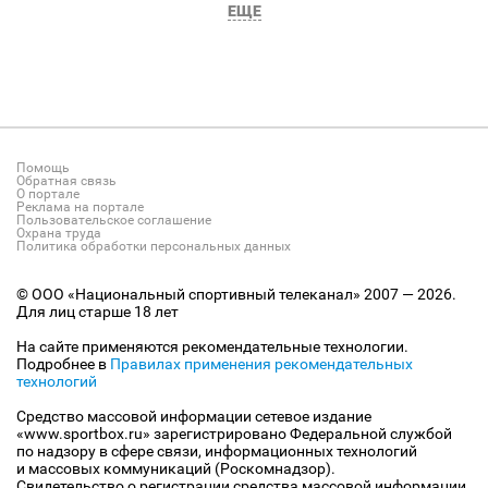
ЕЩЕ
Помощь
Обратная связь
О портале
Реклама на портале
Пользовательское соглашение
Охрана труда
Политика обработки персональных данных
© ООО «Национальный спортивный телеканал» 2007 — 2026.
Для лиц старше 18 лет
На сайте применяются рекомендательные технологии.
Подробнее в
Правилах применения рекомендательных
технологий
Средство массовой информации сетевое издание
«www.sportbox.ru» зарегистрировано Федеральной службой
по надзору в сфере связи, информационных технологий
и массовых коммуникаций (Роскомнадзор).
Свидетельство о регистрации средства массовой информации