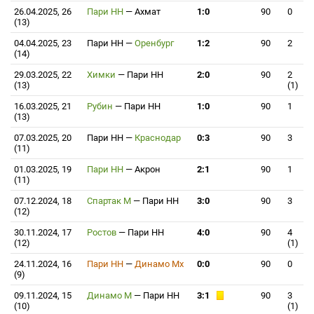
26.04.2025, 26
Пари НН
—
Ахмат
1:0
90
0
(13)
04.04.2025, 23
Пари НН
—
Оренбург
1:2
90
2
(14)
29.03.2025, 22
Химки
—
Пари НН
2:0
90
2
(13)
(1)
16.03.2025, 21
Рубин
—
Пари НН
1:0
90
1
(13)
07.03.2025, 20
Пари НН
—
Краснодар
0:3
90
3
(11)
01.03.2025, 19
Пари НН
—
Акрон
2:1
90
1
(11)
07.12.2024, 18
Спартак М
—
Пари НН
3:0
90
3
(12)
30.11.2024, 17
Ростов
—
Пари НН
4:0
90
4
(12)
(1)
24.11.2024, 16
Пари НН
—
Динамо Мх
0:0
90
0
(9)
09.11.2024, 15
Динамо М
—
Пари НН
3:1
90
3
(10)
(1)