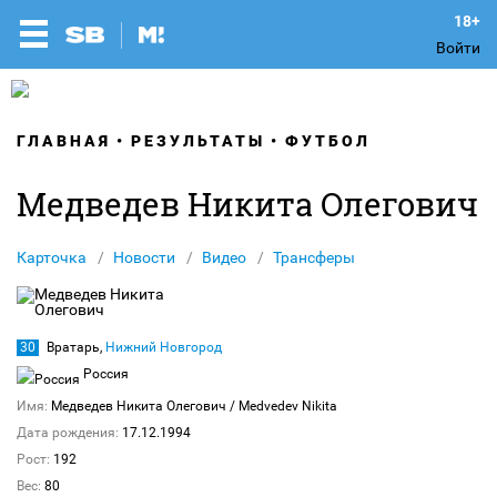
Войти
ГЛАВНАЯ
РЕЗУЛЬТАТЫ
ФУТБОЛ
Медведев Никита Олегович
Карточка
Новости
Видео
Трансферы
30
Вратарь,
Нижний Новгород
Россия
Имя:
Медведев Никита Олегович
/ Medvedev Nikita
Дата рождения:
17.12.1994
Рост:
192
Вес:
80