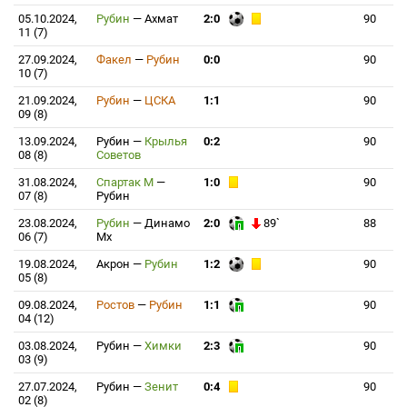
05.10.2024,
Рубин
—
Ахмат
2:0
90
11 (7)
27.09.2024,
Факел
—
Рубин
0:0
90
10 (7)
21.09.2024,
Рубин
—
ЦСКА
1:1
90
09 (8)
13.09.2024,
Рубин
—
Крылья
0:2
90
08 (8)
Советов
31.08.2024,
Спартак М
—
1:0
90
07 (8)
Рубин
23.08.2024,
Рубин
—
Динамо
2:0
89`
88
06 (7)
Мх
19.08.2024,
Акрон
—
Рубин
1:2
90
05 (8)
09.08.2024,
Ростов
—
Рубин
1:1
90
04 (12)
03.08.2024,
Рубин
—
Химки
2:3
90
03 (9)
27.07.2024,
Рубин
—
Зенит
0:4
90
02 (8)