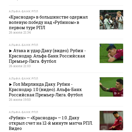
АЛЬФА-БАНК РПЛ
«Краснодар» в большинстве одержал
волевую победу над «Рубином» в
первом туре РПЛ
26 июля 21:34
АЛЬФА-БАНК РПЛ
Атака и удар Даку (видео). Рубин -
Краснодар. Альфа-Банк Российская
Премьер-Лига. Футбол
26 июля 21:03
АЛЬФА-БАНК РПЛ
Гол Мирлинда Даку. Рубин -
Краснодар. 1:0 (видео). Альфа-Банк
Российская Премьер-Лига. Футбол
26 июля 19:50
АЛЬФА-БАНК РПЛ
«Рубин» — «Краснодар» — 1:0. Даку
открыл счет на 12‑й минуте матча РПЛ.
Видео