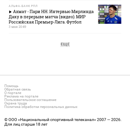
АЛЬФА-БАНК РПЛ
Ахмат - Пари НН. Интервью Мирлинда
Даку в перерыве матча (видео). МИР
Российская Премьер-Лига. Футбол
3 мая 20:49
ЕЩЕ
Помощь
Обратная связь
О портале
Реклама на портале
Пользовательское соглашение
Охрана труда
Политика обработки персональных данных
© ООО «Национальный спортивный телеканал» 2007 — 2026.
Для лиц старше 18 лет