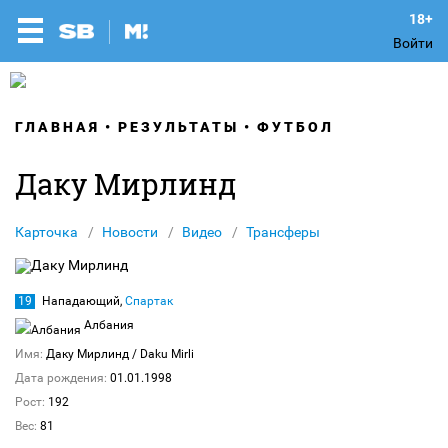
Войти
ГЛАВНАЯ
РЕЗУЛЬТАТЫ
ФУТБОЛ
Даку Мирлинд
Карточка
Новости
Видео
Трансферы
19
Нападающий,
Спартак
Албания
Имя:
Даку Мирлинд
/ Daku Mirli
Дата рождения:
01.01.1998
Рост:
192
Вес:
81