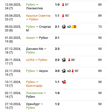
12.04.2025,
Рубин
—
1:0
81`
80
24 (7)
Локомотив
05.04.2025,
Крылья Советов
1:1
90`
89
23 (7)
—
Рубин
09.03.2025,
Рубин
—
Спартак
2:1
x2
73
20 (8)
М
01.03.2025,
Ахмат
—
Рубин
2:1
90
19 (8)
07.12.2024,
Динамо Мх
—
2:3
90
18 (7)
Рубин
30.11.2024,
ЦСКА
—
Рубин
2:2
86`
85
17 (7)
22.11.2024,
Рубин
—
Акрон
3:0
x2
90`
89
16 (7)
10.11.2024,
Рубин
—
1:1
90
15 (7)
Краснодар
02.11.2024,
Локомотив
—
1:0
90
14 (7)
Рубин
27.10.2024,
Оренбург
—
1:2
90
13 (7)
Рубин