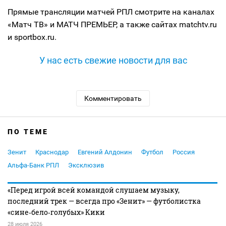
Прямые трансляции матчей РПЛ смотрите на каналах
«Матч ТВ» и МАТЧ ПРЕМЬЕР, а также сайтах matchtv.ru
и sportbox.ru.
У нас есть свежие новости для вас
Комментировать
ПО ТЕМЕ
Зенит
Краснодар
Евгений Алдонин
Футбол
Россия
Альфа-Банк РПЛ
Эксклюзив
«Перед игрой всей командой слушаем музыку,
последний трек — всегда про «Зенит» — футболистка
«сине‑бело‑голубых» Кики
28 июля 2026