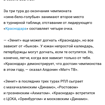
За три тура до окончания чемпионата
«сине‑бело‑голубые» занимают второе место
в турнирной таблице, отставание от лидирующего
«
Краснодара
» составляет четыре очка.
— «Зенит» еще может догнать «Краснодар», но все
зависит от «быков». У южан непростой календарь,
петербуржцы могут догнать, если те оступятся. Но,
конечно, легче, когда все зависит только от тебя.
«Краснодар» демонстрирует, что достоин чемпионства
в этом году, — сказал Алдонин «Матч ТВ».
«Зенит» в последних трех турах РПЛ сыграет
с махачкалинским «Динамо», «Ростовом»
и грозненским «Ахматом». «Краснодар» встретится
с ЦСКА, «Оренбургом» и московским «Динамо».