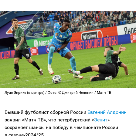
Луис Энрике (в центре) / Фото: © Дмитрий Челяпин / Матч ТВ
Бывший футболист сборной России
Евгений Алдонин
заявил «Матч ТВ», что петербургский «
Зенит
»
сохраняет шансы на победу в чемпионате России
в сезоне‑2024/25.