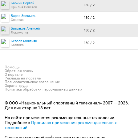
Бабкин Сергей
180 / 2
Крылья Советов
Барко Эсекьель
180 / 2
Спартак
Батраков Алексей
180 / 2
Локомотив
Бевеев Мингиян
180 / 2
Балтика
Помощь
Обратная связь
О портале
Реклама на портале
Пользовательское соглашение
Охрана труда
Политика обработки персональных данных
© ООО «Национальный спортивный телеканал» 2007 — 2026.
Для лиц старше 18 лет
На сайте применяются рекомендательные технологии.
Подробнее в
Правилах применения рекомендательных
технологий
Средство массовой информации сетевое издание