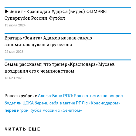
Зенит - Краснодар. Удар Са (видео). OLIMPBET
Суперкубок России. Футбол
13 июля 2024
Вратарь «Зенита» Адамов назвал самую
запоминающуюся игру сезона
22 мая 2026
Семак рассказал, что тренер «Краснодара» Мусаев
поздравил его с чемпионством
18 мая 2026
Ранее в рубрике
Альфа-Банк РПЛ
:
Роша ответил на вопрос,
будет ли ЦСКА беречь себя в матче РПЛ с «Краснодаром»
перед игрой Кубка России с «Зенитом»
ЧИТАТЬ ЕЩЕ