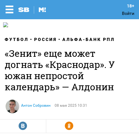
Войти
ФУТБОЛ
РОССИЯ
АЛЬФА-БАНК РПЛ
«Зенит» еще может
догнать «Краснодар». У
южан непростой
календарь» — Алдонин
Антон Собровин
08 мая 2025 10:31
R
Y