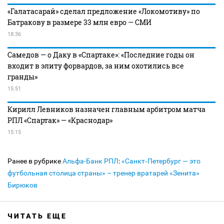
«Галатасарай» сделал предложение «Локомотиву» по
Батракову в размере 33 млн евро — СМИ
18:36
Самедов — о Даку в «Спартаке»: «Последние годы он
входит в элиту форвардов, за ним охотились все
гранды»
15:51
Кирилл Левников назначен главным арбитром матча
РПЛ «Спартак» — «Краснодар»
15:15
Ранее в рубрике
Альфа-Банк РПЛ
:
«Санкт‑Петербург — это
футбольная столица страны» – тренер вратарей «Зенита»
Бирюков
ЧИТАТЬ ЕЩЕ