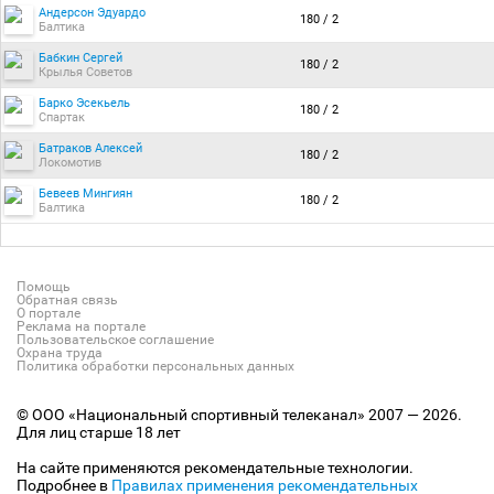
Андерсон Эдуардо
180 / 2
Балтика
Бабкин Сергей
180 / 2
Крылья Советов
Барко Эсекьель
180 / 2
Спартак
Батраков Алексей
180 / 2
Локомотив
Бевеев Мингиян
180 / 2
Балтика
Помощь
Обратная связь
О портале
Реклама на портале
Пользовательское соглашение
Охрана труда
Политика обработки персональных данных
© ООО «Национальный спортивный телеканал» 2007 — 2026.
Для лиц старше 18 лет
На сайте применяются рекомендательные технологии.
Подробнее в
Правилах применения рекомендательных