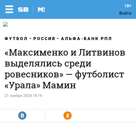
Войти
ФУТБОЛ
РОССИЯ
АЛЬФА-БАНК РПЛ
«Максименко и Литвинов
выделялись среди
ровесников» — футболист
«Урала» Мамин
21 ноября 2024 18:16
R
Y