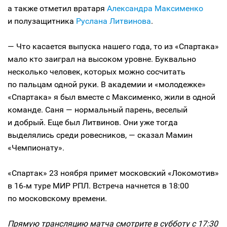
а также отметил вратаря
Александра Максименко
и полузащитника
Руслана Литвинова
.
— Что касается выпуска нашего года, то из «Спартака»
мало кто заиграл на высоком уровне. Буквально
несколько человек, которых можно сосчитать
по пальцам одной руки. В академии и «молодежке»
«Спартака» я был вместе с Максименко, жили в одной
команде. Саня — нормальный парень, веселый
и добрый. Еще был Литвинов. Они уже тогда
выделялись среди ровесников, — сказал Мамин
«Чемпионату».
«Спартак» 23 ноября примет московский «Локомотив»
в 16‑м туре МИР РПЛ. Встреча начнется в 18:00
по московскому времени.
Прямую трансляцию матча смотрите в субботу с 17:30