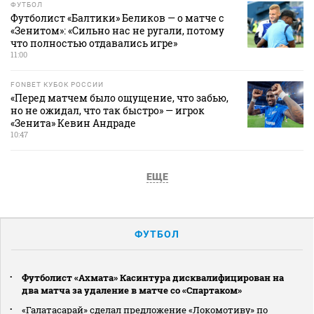
ФУТБОЛ
Футболист «Балтики» Беликов — о матче с
«Зенитом»: «Сильно нас не ругали, потому
что полностью отдавались игре»
11:00
FONBET КУБОК РОССИИ
«Перед матчем было ощущение, что забью,
но не ожидал, что так быстро» — игрок
«Зенита» Кевин Андраде
10:47
ЕЩЕ
ФУТБОЛ
Футболист «Ахмата» Касинтура дисквалифицирован на
два матча за удаление в матче со «Спартаком»
«Галатасарай» сделал предложение «Локомотиву» по