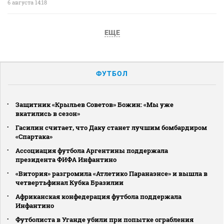
6 августа 14:18
ЕЩЕ
ФУТБОЛ
Защитник «Крыльев Советов» Божин: «Мы уже
вкатились в сезон»
Гасилин считает, что Даку станет лучшим бомбардиром
«Спартака»
Ассоциация футбола Аргентины поддержала
президента ФИФА Инфантино
«Витория» разгромила «Атлетико Паранаэнсе» и вышла в
четвертьфинал Кубка Бразилии
Африканская конфедерация футбола поддержала
Инфантино
Футболиста в Уганде убили при попытке ограбления