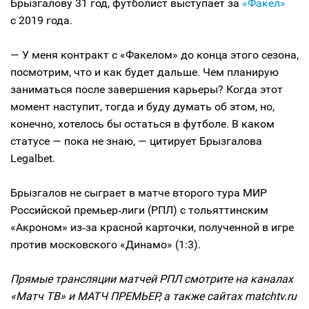
Брызгалову 31 год, футболист выступает за
«Факел»
с 2019 года.
— У меня контракт с «Факелом» до конца этого сезона,
посмотрим, что и как будет дальше. Чем планирую
заниматься после завершения карьеры? Когда этот
момент наступит, тогда и буду думать об этом, но,
конечно, хотелось бы остаться в футболе. В каком
статусе — пока не знаю, — цитирует Брызгалова
Legalbet.
Брызгалов не сыграет в матче второго тура МИР
Российской премьер‑лиги (РПЛ) с тольяттинским
«Акроном» из‑за красной карточки, полученной в игре
против московского «Динамо» (1:3).
Прямые трансляции матчей РПЛ смотрите на каналах
«Матч ТВ» и МАТЧ ПРЕМЬЕР, а также сайтах matchtv.ru