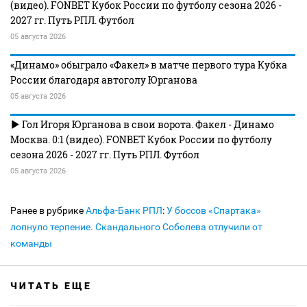
(видео). FONBET Кубок России по футболу сезона 2026 -
2027 гг. Путь РПЛ. Футбол
05 августа 2026
«Динамо» обыграло «Факел» в матче первого тура Кубка
России благодаря автоголу Юрганова
05 августа 2026
Гол Игоря Юрганова в свои ворота. Факел - Динамо
Москва. 0:1 (видео). FONBET Кубок России по футболу
сезона 2026 - 2027 гг. Путь РПЛ. Футбол
05 августа 2026
Ранее в рубрике
Альфа-Банк РПЛ
:
У боссов «Спартака»
лопнуло терпение. Скандального Соболева отлучили от
команды
ЧИТАТЬ ЕЩЕ