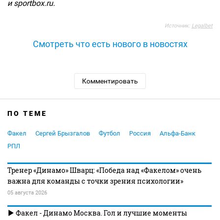
и sportbox.ru.
Источник:
Legalbet
Смотреть что есть нового в новостях
Комментировать
ПО ТЕМЕ
Факел
Сергей Брызгалов
Футбол
Россия
Альфа-Банк
РПЛ
Тренер «Динамо» Шварц: «Победа над «Факелом» очень
важна для команды с точки зрения психологии»
05 августа 2026
Факел - Динамо Москва. Гол и лучшие моменты