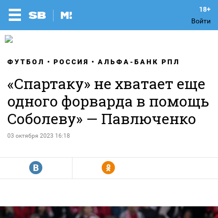
Войти
ФУТБОЛ
РОССИЯ
АЛЬФА-БАНК РПЛ
«Спартаку» не хватает еще
одного форварда в помощь
Соболеву» — Павлюченко
03 октября 2023 16:18
R
Y