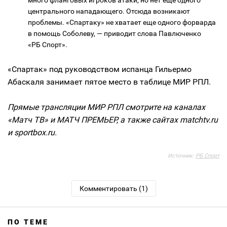
много фланговых игроков атаки, но нет еще одного
центрального нападающего. Отсюда возникают
проблемы. «Спартаку» не хватает еще одного форварда
в помощь Соболеву, — приводит слова Павлюченко
«РБ Спорт».
«Спартак» под руководством испанца Гильермо
Абаскаля занимает пятое место в таблице МИР РПЛ.
Прямые трансляции МИР РПЛ смотрите на каналах
«Матч ТВ» и МАТЧ ПРЕМЬЕР, а также сайтах matchtv.ru
и sportbox.ru.
Источник:
РБ Спорт
Комментировать (1)
ПО ТЕМЕ