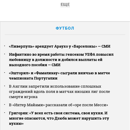
ЕЩЕ
ФУТБОЛ
«Ливерпуль» арендует Араухо у «Барселоны» — СМИ
Инфантино во время работы генсеком УЕФА повысил
любовницу в должности и добился выплаты ей
выходного пособия — СМИ
«Эшторил» и «Фамаликау» сыграли вничью в матче
чемпионата Португалии
В Англии запретили использование сплошных
ограждений вдоль поля в матчах низших лиг после
смерти игрока
В «Интер Майами» рассказали об «эре после Месси»
Григорян: «У всех есть своя система, своя кухня. И
многие опасаются, что Дзюба может нарушить эту
кухню»