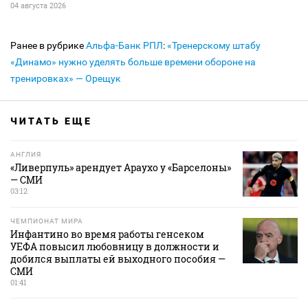
04 августа 2026
Ранее в рубрике
Альфа-Банк РПЛ
:
«Тренерскому штабу
«Динамо» нужно уделять больше времени обороне на
тренировках» — Орещук
ЧИТАТЬ ЕЩЕ
АНГЛИЯ
«Ливерпуль» арендует Араухо у «Барселоны»
— СМИ
03:12
ЧЕМПИОНАТ МИРА
Инфантино во время работы генсеком
УЕФА повысил любовницу в должности и
добился выплаты ей выходного пособия —
СМИ
01:41