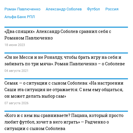
Роман Павлюченко
Александр Соболев
Футбол
Россия
Альфа-Банк РПЛ
«Два спящих». Александр Соболев сравнил себя с
Романом Павлюченко
18 июня 2023
«Он не Месси и не Роналду, чтобы брать игру на себя и
забивать по три мяча». Роман Павлюченко – о Соболеве
04 августа 2021
Семак — о ситуации с сыном Соболева: «На настроении
Саши эта ситуация не отражается. С кем ему общаться,
он может делать выбор сам»
07 августа 2026
«Кого и с кем вы сравниваете? Пацана, который просто
любит футбол, хочет в него играть» — Радченко о
ситуации с сыном Соболева