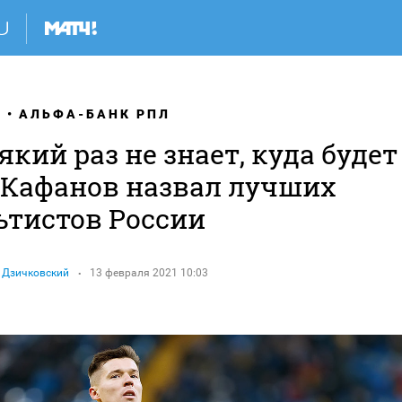
Я
АЛЬФА-БАНК РПЛ
який раз не знает, куда будет
. Кафанов назвал лучших
ьтистов России
 Дзичковский
13 февраля 2021 10:03