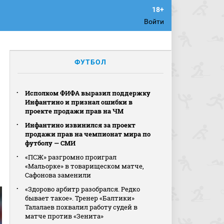
Войти
ФУТБОЛ
Исполком ФИФА выразил поддержку
Инфантино и признал ошибки в
проекте продажи прав на ЧМ
Инфантино извинился за проект
продажи прав на чемпионат мира по
футболу — СМИ
«ПСЖ» разгромно проиграл
«Мальорке» в товарищеском матче,
Сафонова заменили
«Здорово арбитр разобрался. Редко
бывает такое». Тренер «Балтики»
Талалаев похвалил работу судей в
матче против «Зенита»