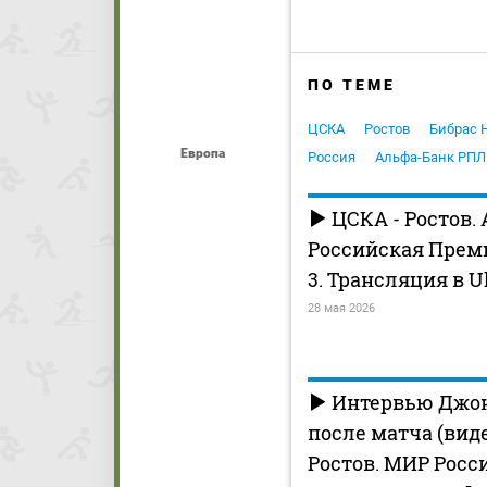
ПО ТЕМЕ
ЦСКА
Ростов
Бибрас 
Европа
Россия
Альфа-Банк РПЛ
ЦСКА - Ростов.
Российская Премь
3. Трансляция в U
28 мая 2026
Интервью Джон
после матча (виде
Ростов. МИР Росс