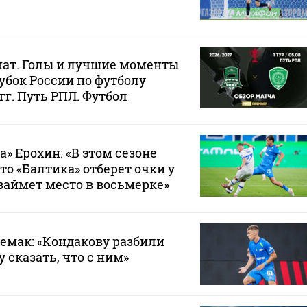
мат. Голы и лучшие моменты
убок России по футболу
 гг. Путь РПЛ. Футбол
» Ерохин: «В этом сезоне
то «Балтика» отберет очки у
займет место в восьмерке»
Семак: «Кондакову разбили
у сказать, что с ним»