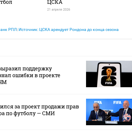
утбол
ЦСКА
21 апреля 2026
Банк РПЛ
:
Источник: ЦСКА арендует Рондона до конца сезона
ыразил поддержку
нал ошибки в проекте
 ЧМ
лся за проект продажи прав
ра по футболу — СМИ