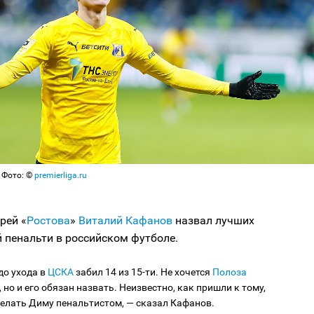
 Фото: ©
premierliga.ru
рей «
Ростова
»
Виталий Кафанов
назвал лучших
 пенальти в российском футболе.
до ухода в
ЦСКА
забил 14 из 15-ти. Не хочется
Полоза
, но и его обязан назвать. Неизвестно, как пришли к тому,
елать Диму пенальтистом, — сказал Кафанов.