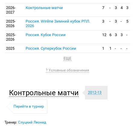
2026-
Контрольные матчи
7
-
3
4
3
2027
2025-
Россия. Winline Зимний кубок РПЛ.
3
-
3
-
5
2026
2026
2025-
Россия. Кубок России
12
6
3
3
-
2026
2025
Россия. Суперкубок России
1
1
-
-
-
ЕЩЕ
? Условные обозначения
Контрольные матчи
2012-13
Перейти в турнир
Тренер:
Слуцкий Леонид