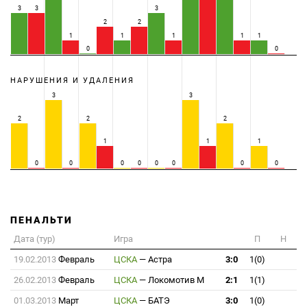
3
3
3
2
2
1
1
1
1
1
0
0
НАРУШЕНИЯ И УДАЛЕНИЯ
3
3
2
2
2
1
1
1
0
0
0
0
0
0
0
0
ПЕНАЛЬТИ
Дата (тур)
Игра
П
Н
19.02.2013
Февраль
ЦСКА
—
Астра
3:0
1(0)
26.02.2013
Февраль
ЦСКА
—
Локомотив М
2:1
1(1)
01.03.2013
Март
ЦСКА
—
БАТЭ
3:0
1(0)