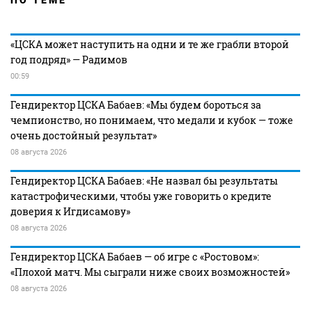
ПО ТЕМЕ
«ЦСКА может наступить на одни и те же грабли второй
год подряд» — Радимов
00:59
Гендиректор ЦСКА Бабаев: «Мы будем бороться за
чемпионство, но понимаем, что медали и кубок — тоже
очень достойный результат»
08 августа 2026
Гендиректор ЦСКА Бабаев: «Не назвал бы результаты
катастрофическими, чтобы уже говорить о кредите
доверия к Игдисамову»
08 августа 2026
Гендиректор ЦСКА Бабаев — об игре с «Ростовом»:
«Плохой матч. Мы сыграли ниже своих возможностей»
08 августа 2026