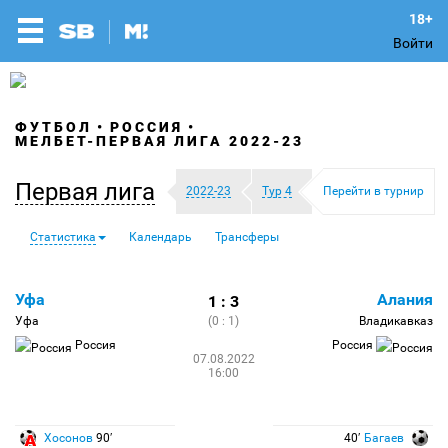
Войти
ФУТБОЛ
РОССИЯ
МЕЛБЕТ-ПЕРВАЯ ЛИГА 2022-23
Первая лига
2022-23
Тур 4
Перейти в турнир
Статистика
Календарь
Трансферы
Уфа
Алания
1 : 3
Уфа
(0 : 1)
Владикавказ
Россия
Россия
07.08.2022
16:00
Хосонов
90′
40′
Багаев