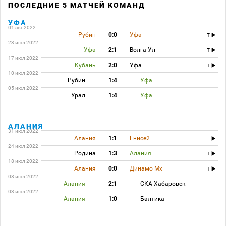
ПОСЛЕДНИЕ 5 МАТЧЕЙ КОМАНД
УФА
01 авг 2022
Рубин
0:0
Уфа
T
23 июл 2022
Уфа
2:1
Волга Ул
T
17 июл 2022
Кубань
2:0
Уфа
T
10 июл 2022
Рубин
1:4
Уфа
05 июл 2022
Урал
1:4
Уфа
АЛАНИЯ
31 июл 2022
Алания
1:1
Енисей
24 июл 2022
Родина
1:3
Алания
T
18 июл 2022
Алания
0:0
Динамо Мх
T
08 июл 2022
Алания
2:1
СКА-Хабаровск
03 июл 2022
Алания
1:0
Балтика