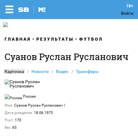
Войти
ГЛАВНАЯ
РЕЗУЛЬТАТЫ
ФУТБОЛ
Суанов Руслан Русланович
Карточка
Новости
Видео
Трансферы
Россия
Имя:
Суанов Руслан Русланович
/
Дата рождения:
18.06.1975
Рост:
170
Вес:
65