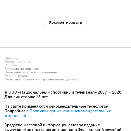
Комментировать
Помощь
Обратная связь
О портале
Реклама на портале
Пользовательское соглашение
Охрана труда
Политика обработки персональных данных
© ООО «Национальный спортивный телеканал» 2007 — 2026.
Для лиц старше 18 лет
На сайте применяются рекомендательные технологии.
Подробнее в
Правилах применения рекомендательных
технологий
Средство массовой информации сетевое издание
«www.sportbox.ru» зарегистрировано Федеральной службой