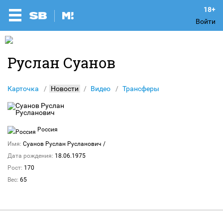
Войти
Руслан Суанов
Карточка
Новости
Видео
Трансферы
Россия
Имя:
Суанов Руслан Русланович
/
Дата рождения:
18.06.1975
Рост:
170
Вес:
65