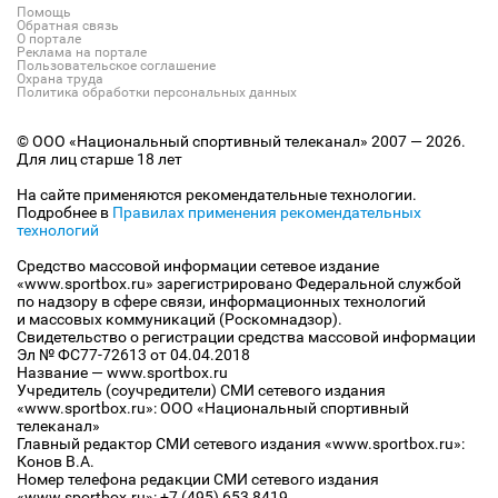
Помощь
Обратная связь
О портале
Реклама на портале
Пользовательское соглашение
Охрана труда
Политика обработки персональных данных
© ООО «Национальный спортивный телеканал» 2007 — 2026.
Для лиц старше 18 лет
На сайте применяются рекомендательные технологии.
Подробнее в
Правилах применения рекомендательных
технологий
Средство массовой информации сетевое издание
«www.sportbox.ru» зарегистрировано Федеральной службой
по надзору в сфере связи, информационных технологий
и массовых коммуникаций (Роскомнадзор).
Свидетельство о регистрации средства массовой информации
Эл № ФС77-72613 от 04.04.2018
Название — www.sportbox.ru
Учредитель (соучредители) СМИ сетевого издания
«www.sportbox.ru»: ООО «Национальный спортивный
телеканал»
Главный редактор СМИ сетевого издания «www.sportbox.ru»:
Конов В.А.
Номер телефона редакции СМИ сетевого издания
«www.sportbox.ru»: +7 (495) 653 8419