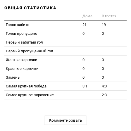
ОБЩАЯ СТАТИСТИКА
Дома
В гостях
Голов забито
21
19
Голов пропущено
0
0
Первый забитый гол
Первый пропущенный гол
Желтые карточки
0
0
Красные карточки
0
0
Замены
0
0
Самая крупная победа
3:1
4:0
Самое крупное поражение
2:3
Комментировать