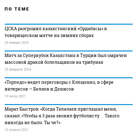
ПО ТЕМЕ
ЦСКА разгромил казахстанский «Ордабасы» в
товарищеском матче на зимних сборах
23 января 2025
Матч за Суперкубок Казахстана в Турции был омрачен
массовой дракой болельщиков на трибунах
25 февраля 2024
«Торпедо» ведет переговоры с Клещенко, в сфере
интересов — Беляев и Денисов
19 июля 2021
Марат Быстров: «Когда Талалаев приглашал меня,
сказал: «Чтобы я 3 раза звонил футболисту… Такого
никогда не было. Ты че?»
12 апреля 2021