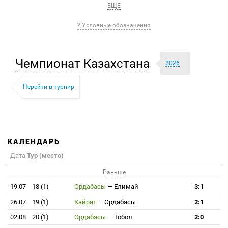
ЕЩЕ
? Условные обозначения
Чемпионат Казахстана
2026
Перейти в турнир
КАЛЕНДАРЬ
Дата
Тур (место)
Раньше
19.07
18 (1)
Ордабасы
—
Елимай
3:1
26.07
19 (1)
Кайрат
—
Ордабасы
2:1
02.08
20 (1)
Ордабасы
—
Тобол
2:0