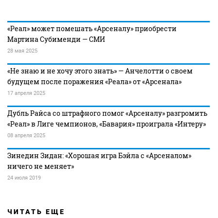
«Реал» может помешать «Арсеналу» приобрести
Мартина Субименди — СМИ
28 мая 2025
«Не знаю и не хочу этого знать» — Анчелотти о своем
будущем после поражения «Реала» от «Арсенала»
17 апреля 2025
Дубль Райса со штрафного помог «Арсеналу» разгромить
«Реал» в Лиге чемпионов, «Бавария» проиграла «Интеру»
08 апреля 2025
Зинедин Зидан: «Хорошая игра Бэйла с «Арсеналом»
ничего не меняет»
24 июля 2019
ЧИТАТЬ ЕЩЕ