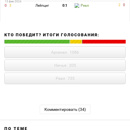
13 фев 2024
2
0
0
3
Лейпциг
0:1
Реал
КТО ПОБЕДИТ? ИТОГИ ГОЛОСОВАНИЯ:
Арсенал
1086
Ничья
205
Реал
735
Комментировать (34)
ПО ТЕМЕ