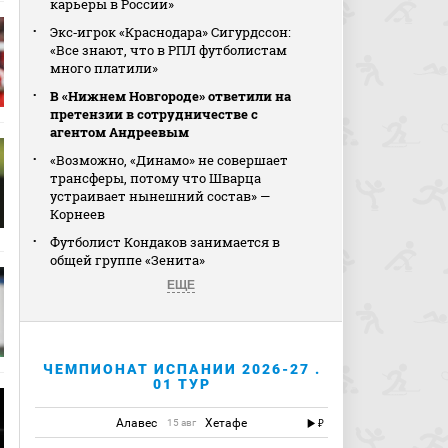
карьеры в России»
Экс‑игрок «Краснодара» Сигурдссон:
«Все знают, что в РПЛ футболистам
много платили»
В «Нижнем Новгороде» ответили на
претензии в сотрудничестве с
агентом Андреевым
«Возможно, «Динамо» не совершает
трансферы, потому что Шварца
устраивает нынешний состав» —
Корнеев
Футболист Кондаков занимается в
общей группе «Зенита»
ЕЩЕ
ЧЕМПИОНАТ ИСПАНИИ 2026-27 .
01 ТУР
Алавес
Хетафе
15 авг