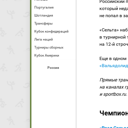
Российский 
Португалия
который нед
не попал в за
Шотландия
Трансферы
«Сельта» наб
Кубок конфедераций
в турнирной 
Лига наций
на 12‑й строч
Турниры сборных
Кубок Америки
Еще в одном
«Вальядолид
Россия
Прямые тран
на каналах г
и sportbox.ru.
Чемпион
«Реал Сосьед