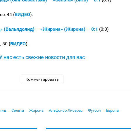
с, 44 (
ВИДЕО
).
» (Вальядолид) — «Жирона» (Жирона) — 0:1
(0:0)
 80 (
ВИДЕО
).
У нас есть свежие новости для вас
Комментировать
лид
Сельта
Жирона
Альфонсо Лисерас
Футбол
Европа